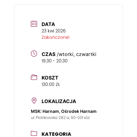
DATA
23 kwi 2026
Zakończone!
CZAS
/wtorki, czwartki
19:30 - 20:30
KOSZT
130.00 ZŁ
LOKALIZACJA
MSK: Harnam, Ośrodek Harnam
ul. Piotrkowska 282 a, 90-001 Łóź
KATEGORIA