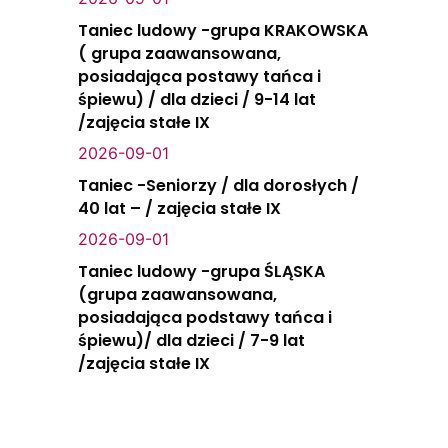
Taniec ludowy -grupa KRAKOWSKA
( grupa zaawansowana,
posiadająca postawy tańca i
śpiewu) / dla dzieci / 9-14 lat
/zajęcia stałe IX
2026-09-01
Taniec -Seniorzy / dla dorosłych /
40 lat – / zajęcia stałe IX
2026-09-01
Taniec ludowy -grupa ŚLĄSKA
(grupa zaawansowana,
posiadająca podstawy tańca i
śpiewu)/ dla dzieci / 7-9 lat
/zajęcia stałe IX