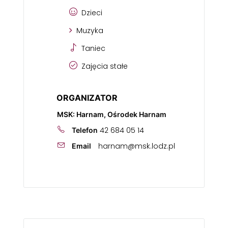
Dzieci
Muzyka
Taniec
Zajęcia stałe
ORGANIZATOR
MSK: Harnam, Ośrodek Harnam
42 684 05 14
Telefon
harnam@msk.lodz.pl
Email