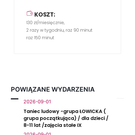
KOSZT:
130 zł/miesięcznie,
2 razy w tygodniu, raz 90 minut
raz 150 minut
POWIĄZANE WYDARZENIA
2026-09-01
Taniec ludowy -grupa ŁOWICKA (
grupa początkująca) / dla dzieci /
8-11 lat /zajęcia stałe IX
2026-09-01