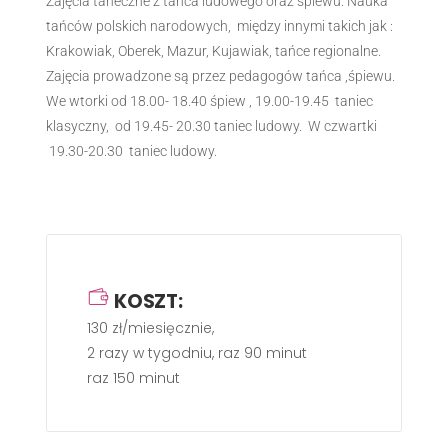
Zajęcia taneczne z tańca ludowego oraz śpiewu. Nauka
tańców polskich narodowych, między innymi takich jak :
Krakowiak, Oberek, Mazur, Kujawiak, tańce regionalne.
Zajęcia prowadzone są przez pedagogów tańca ,śpiewu.
We wtorki od 18.00- 18.40 śpiew , 19.00-19.45 taniec
klasyczny, od 19.45- 20.30 taniec ludowy. W czwartki
19.30-20.30 taniec ludowy.
KOSZT:
130 zł/miesięcznie,
2 razy w tygodniu, raz 90 minut
raz 150 minut