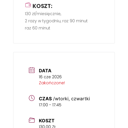
KOSZT:
130 zł/miesięcznie,
2 razy w tygodniu, raz 90 minut
raz 60 minut
DATA
16 cze 2026
Zakończone!
CZAS
/wtorki, czwartki
17:00 - 17:45
KOSZT
130.00 ZŁ