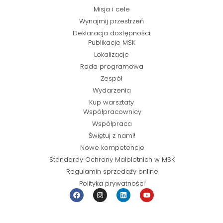
Misja i cele
Wynajmij przestrzeń
Deklaracja dostępności
Publikacje MSK
Lokalizacje
Rada programowa
Zespół
Wydarzenia
Kup warsztaty
Współpracownicy
Współpraca
Świętuj z nami!
Nowe kompetencje
Standardy Ochrony Małoletnich w MSK
Regulamin sprzedaży online
Polityka prywatności
© Miejska Strefa Kultury 2026