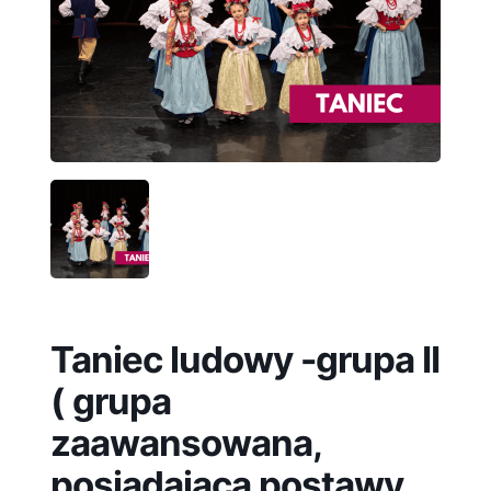
Taniec ludowy -grupa II
( grupa
zaawansowana,
posiadająca postawy