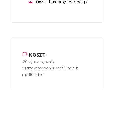
harnam@msk.lodz.pl
Email
KOSZT:
130 zł/miesięcznie,
2 razy w tygodniu, raz 90 minut
raz 60 minut