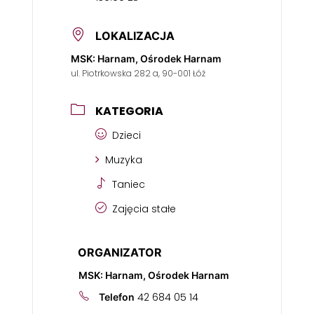
LOKALIZACJA
MSK: Harnam, Ośrodek Harnam
ul. Piotrkowska 282 a, 90-001 Łóź
KATEGORIA
Dzieci
Muzyka
Taniec
Zajęcia stałe
ORGANIZATOR
MSK: Harnam, Ośrodek Harnam
42 684 05 14
Telefon