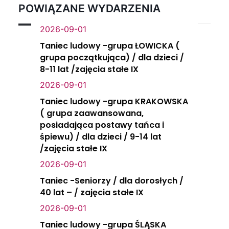
POWIĄZANE WYDARZENIA
2026-09-01
Taniec ludowy -grupa ŁOWICKA (
grupa początkująca) / dla dzieci /
8-11 lat /zajęcia stałe IX
2026-09-01
Taniec ludowy -grupa KRAKOWSKA
( grupa zaawansowana,
posiadająca postawy tańca i
śpiewu) / dla dzieci / 9-14 lat
/zajęcia stałe IX
2026-09-01
Taniec -Seniorzy / dla dorosłych /
40 lat – / zajęcia stałe IX
2026-09-01
Taniec ludowy -grupa ŚLĄSKA