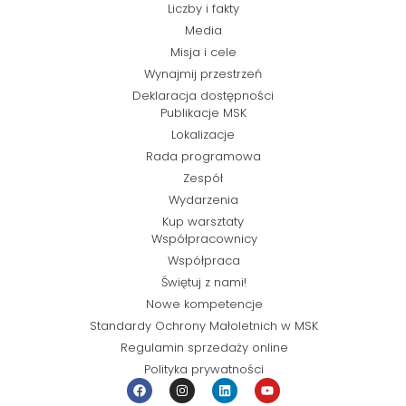
Liczby i fakty
Media
Misja i cele
Wynajmij przestrzeń
Deklaracja dostępności
Publikacje MSK
Lokalizacje
Rada programowa
Zespół
Wydarzenia
Kup warsztaty
Współpracownicy
Współpraca
Świętuj z nami!
Nowe kompetencje
Standardy Ochrony Małoletnich w MSK
Regulamin sprzedaży online
Polityka prywatności