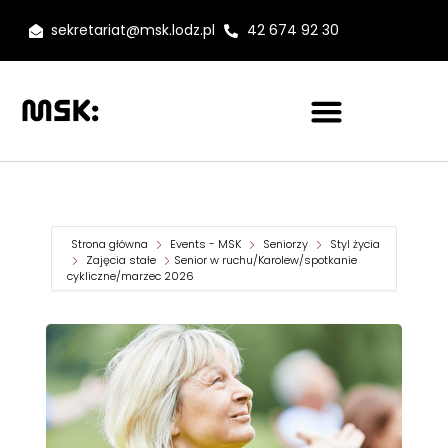
sekretariat@msk.lodz.pl
42 674 92 30
Strona główna
Events - MSK
Seniorzy
Styl życia
Zajęcia stałe
Senior w ruchu/Karolew/spotkanie
cykliczne/marzec 2026