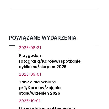
POWIĄZANE WYDARZENIA
2026-08-31
Przygoda z
fotografią/Karolew/spotkanie
cykliczne/sierpień 2026
2026-09-01
Taniec dla seniora
gr.1/Karolew/zajęcia
stałe/wrzesień 2026
2026-10-01
Muzykoterapia aktywna dla