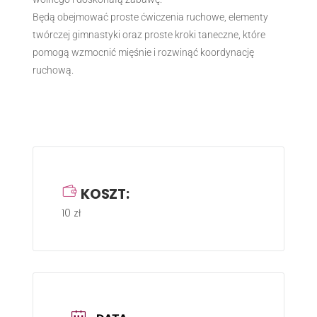
Będą obejmować proste ćwiczenia ruchowe, elementy
twórczej gimnastyki oraz proste kroki taneczne, które
pomogą wzmocnić mięśnie i rozwinąć koordynację
ruchową.
KOSZT:
10 zł