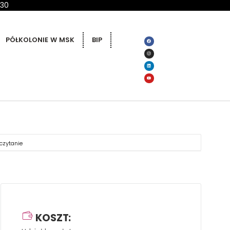
 30
PÓŁKOLONIE W MSK
BIP
czytanie
KOSZT: