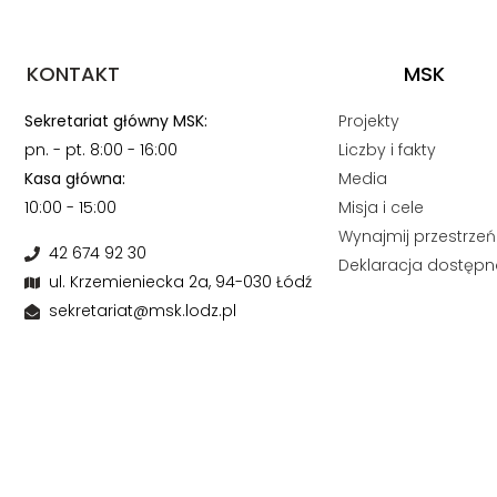
KONTAKT
MSK
Sekretariat główny MSK:
Projekty
pn. - pt. 8:00 - 16:00
Liczby i fakty
Kasa główna:
Media
10:00 - 15:00
Misja i cele
Wynajmij przestrzeń
42 674 92 30
Deklaracja dostępn
ul. Krzemieniecka 2a, 94-030 Łódź
sekretariat@msk.lodz.pl