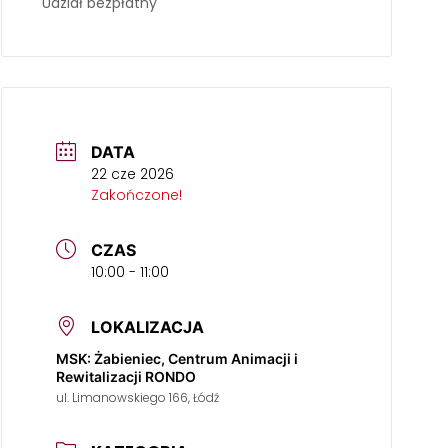
Udział bezpłatny
DATA
22 cze 2026
Zakończone!
CZAS
10:00 - 11:00
LOKALIZACJA
MSK: Żabieniec, Centrum Animacji i
Rewitalizacji RONDO
ul. Limanowskiego 166, Łódź