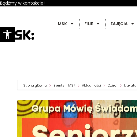
Bądźmy w kontakcie!
MSK
FILIE
ZAJĘCIA
Strona główna
Events - MSK
Aktualności
Dzieci
Literatu