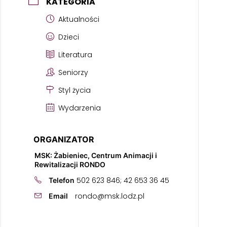
KATEGORIA
Aktualności
Dzieci
Literatura
Seniorzy
Styl życia
Wydarzenia
ORGANIZATOR
MSK: Żabieniec, Centrum Animacji i
Rewitalizacji RONDO
502 623 846; 42 653 36 45
Telefon
rondo@msk.lodz.pl
Email