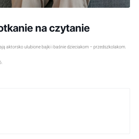
otkanie na czytanie
ają aktorsko ulubione bajki i baśnie dzieciakom – przedszkolakom.
6.