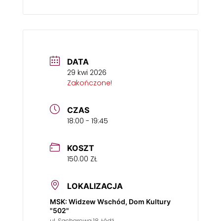
DATA
29 kwi 2026
Zakończone!
CZAS
18:00 - 19:45
KOSZT
150.00 ZŁ
LOKALIZACJA
MSK: Widzew Wschód, Dom Kultury
"502"
ul. Sacharowa 18, Łódź