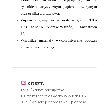
rysunkiem, artystycznym papierem czerpanym
oraz grafiką warsztatową.
Zajęcia odbywają się w środy w godz. 18:00-
19:45 w MSK: Widzew Wschód, ul. Sacharowa
18.
Wszystkie materiały wykorzystywane podczas
kursu są w cenie zajęć.
KOSZT:
120 zł / karnet miesięczny
150 zł/ karnet miesięczny w kwietniu (5 zajęć)
35 zł / wejście jednorazowe - płatność gotówką w