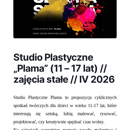
Studio Plastyczne
„Plama” (11 – 17 lat) //
zajęcia stałe // IV 2026
Studio Plastyczne Plama to propozycja cyklicznych
spotkań twórczych dla dzieci w wieku 11-17 lat, które
interesują się sztuką, lubią malować, rysować,
projektować, czy kreatywnie spędzać czas wolny.
Na zajęciach uczestnicy poznają zasady malarstwa i