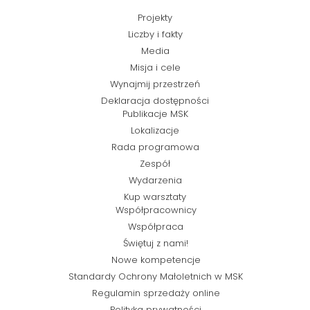
Projekty
Liczby i fakty
Media
Misja i cele
Wynajmij przestrzeń
Deklaracja dostępności
Publikacje MSK
Lokalizacje
Rada programowa
Zespół
Wydarzenia
Kup warsztaty
Współpracownicy
Współpraca
Świętuj z nami!
Nowe kompetencje
Standardy Ochrony Małoletnich w MSK
Regulamin sprzedaży online
Polityka prywatności