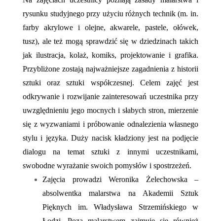
rysunku studyjnego przy użyciu różnych technik (m. in.
farby akrylowe i olejne, akwarele, pastele, ołówek,
tusz), ale też mogą sprawdzić się w dziedzinach takich
jak ilustracja, kolaż, komiks, projektowanie i grafika.
Przybliżone zostają najważniejsze zagadnienia z historii
sztuki oraz sztuki współczesnej. Celem zajęć jest
odkrywanie i rozwijanie zainteresowań uczestnika przy
uwzględnieniu jego mocnych i słabych stron, mierzenie
się z wyzwaniami i próbowanie odnalezienia własnego
stylu i języka. Duży nacisk kładziony jest na podjęcie
dialogu na temat sztuki z innymi uczestnikami,
swobodne wyrażanie swoich pomysłów i spostrzeżeń.
Zajęcia prowadzi Weronika Żelechowska –
absolwentka malarstwa na Akademii Sztuk
Pięknych im. Władysława Strzemińskiego w
Łodzi. Poza malarstwem zajmuje się również