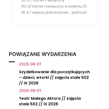
120 zł / karnet miesięczny
150 zł/ karnet miesięczny w kwietniu (5 zajęć)
35 zł / wejście jednorazowe - płatność gotówką w
POWIĄZANE WYDARZENIA
2026-09-01
Szydełkowanie dla początkujących
– dzieci, wtorki // zajęcia stałe 502
// IX 2026
2026-09-01
Teatr Małego Aktora // zajęcia
stałe 502 // IX 2026