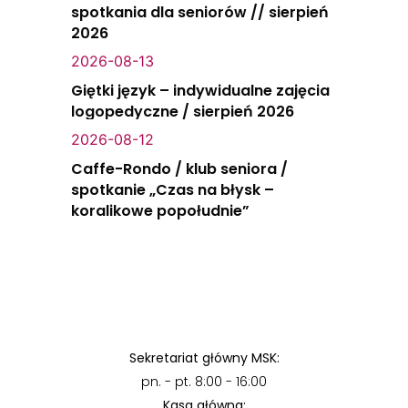
spotkania dla seniorów // sierpień
2026
2026-08-13
Giętki język – indywidualne zajęcia
logopedyczne / sierpień 2026
2026-08-12
Caffe-Rondo / klub seniora /
spotkanie „Czas na błysk –
koralikowe popołudnie”
Sekretariat główny MSK:
pn. - pt. 8:00 - 16:00
Kasa główna: