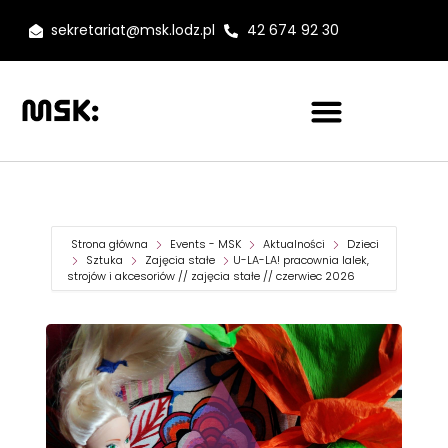
sekretariat@msk.lodz.pl
42 674 92 30
Strona główna
Events - MSK
Aktualności
Dzieci
Sztuka
Zajęcia stałe
U-LA-LA! pracownia lalek,
strojów i akcesoriów // zajęcia stałe // czerwiec 2026