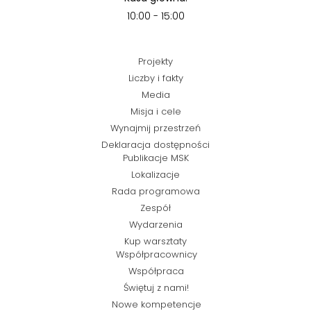
10:00 - 15:00
Projekty
Liczby i fakty
Media
Misja i cele
Wynajmij przestrzeń
Deklaracja dostępności
Publikacje MSK
Lokalizacje
Rada programowa
Zespół
Wydarzenia
Kup warsztaty
Współpracownicy
Współpraca
Świętuj z nami!
Nowe kompetencje