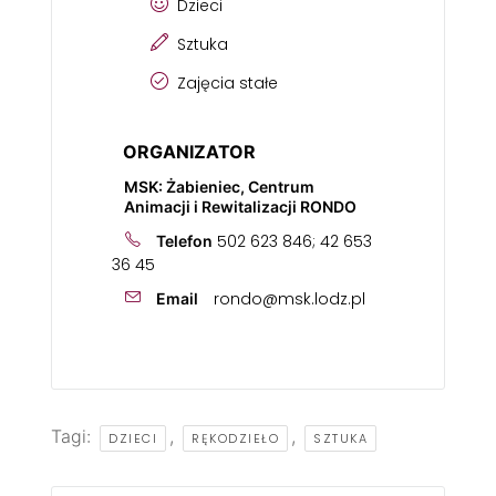
Dzieci
Sztuka
Zajęcia stałe
ORGANIZATOR
MSK: Żabieniec, Centrum
Animacji i Rewitalizacji RONDO
502 623 846; 42 653
Telefon
36 45
rondo@msk.lodz.pl
Email
Tagi:
,
,
DZIECI
RĘKODZIEŁO
SZTUKA