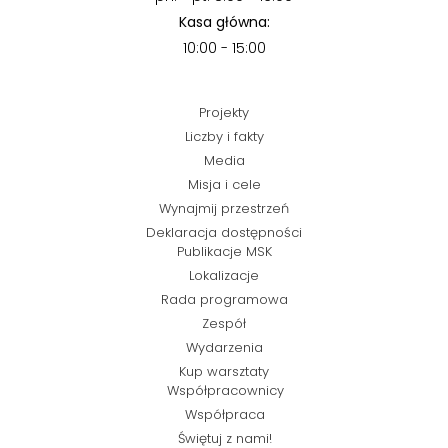
Kasa główna:
10:00 - 15:00
Projekty
Liczby i fakty
Media
Misja i cele
Wynajmij przestrzeń
Deklaracja dostępności
Publikacje MSK
Lokalizacje
Rada programowa
Zespół
Wydarzenia
Kup warsztaty
Współpracownicy
Współpraca
Świętuj z nami!