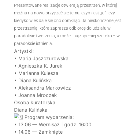
Prezentowane realizacje otwierają przestrzeń, w której
można na nowo przyjrzeć się temu, czym jest „ja” i czy
kiedykolwiek daje się ono domknąć. Ja nieskończone jest
przestrzenią, która zaprasza odbiorcę do udziału w
paradoksie tworzenia, a może i najzupełniej szeroko – w
paradoksie istnienia.
Artystki:
• Maria Jaszczurowska
• Agnieszka K. Jurek
• Marianna Kulesza
• Diana Kulińska
• Aleksandra Markowicz
• Joanna Mroczek
Osoba kuratorska:
Diana Kulińska
Program wydarzenia:
• 13.06 — Wernisaż | godz. 16:00
• 14.06 — Zamknięte