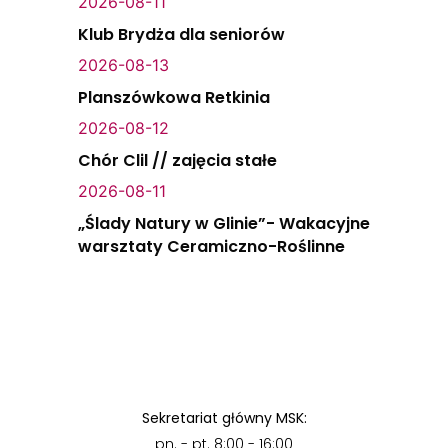
2026-08-11
Klub Brydża dla seniorów
2026-08-13
Planszówkowa Retkinia
2026-08-12
Chór Clil // zajęcia stałe
2026-08-11
„Ślady Natury w Glinie”- Wakacyjne
warsztaty Ceramiczno-Roślinne
Sekretariat główny MSK:
pn. - pt. 8:00 - 16:00