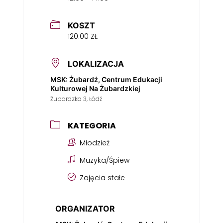
KOSZT
120.00 ZŁ
LOKALIZACJA
MSK: Żubardź, Centrum Edukacji
Kulturowej Na Żubardzkiej
Żubardzka 3, Łódź
KATEGORIA
Młodzież
Muzyka/Śpiew
Zajęcia stałe
ORGANIZATOR