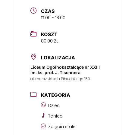
CZAS
17:00 - 18:00
KOSZT
80.00 ZŁ
LOKALIZACJA
Liceum Ogólnokształcące nr XXIII
im. ks. prof. J. Tischnera
al. marsz. Józefa Piłsudskiego 159
KATEGORIA
Dzieci
Taniec
Zajęcia stałe