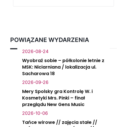
POWIĄZANE WYDARZENIA
2026-08-24
Wyobraź sobie – półkolonie letnie z
MSK: Niciarniana / lokalizacja ul.
Sacharowa 18
2026-09-26
Mery Spolsky gra Kontrolę W. i
Kosmetyki Mrs. Pinki – finał
przeglądu New Gens Music
2026-10-06
Tańce wirowe // zajęcia stałe //