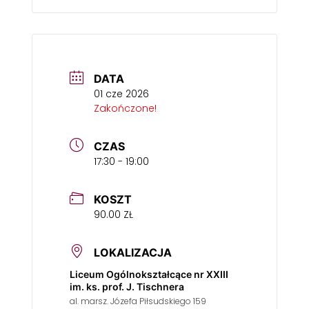
DATA
01 cze 2026
Zakończone!
CZAS
17:30 - 19:00
KOSZT
90.00 ZŁ
LOKALIZACJA
Liceum Ogólnokształcące nr XXIII
im. ks. prof. J. Tischnera
al. marsz. Józefa Piłsudskiego 159