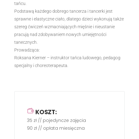
tańcu.
Podstawą każdego dobrego tancerza i tancerki jest
sprawne i elastyczne ciało, dlatego dzieci wykonują także
szereg ćwiczeń wzmacniających mięśnie i nieustanie
pracują nad zdobywaniem nowych umiejętności
tanecznych.
Prowadząca:
Roksana Kierner – instruktor tańca ludowego, pedagog
specjalny i choreoterapeuta.
KOSZT:
35 zł // pojedyncze zajęcia
90 zł // opłata miesięczna