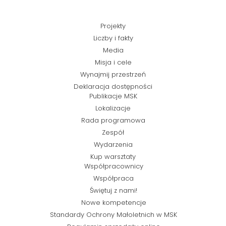
Projekty
Liczby i fakty
Media
Misja i cele
Wynajmij przestrzeń
Deklaracja dostępności
Publikacje MSK
Lokalizacje
Rada programowa
Zespół
Wydarzenia
Kup warsztaty
Współpracownicy
Współpraca
Świętuj z nami!
Nowe kompetencje
Standardy Ochrony Małoletnich w MSK