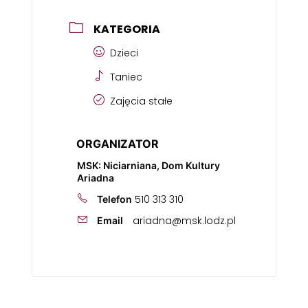
KATEGORIA
Dzieci
Taniec
Zajęcia stałe
ORGANIZATOR
MSK: Niciarniana, Dom Kultury
Ariadna
510 313 310
Telefon
ariadna@msk.lodz.pl
Email