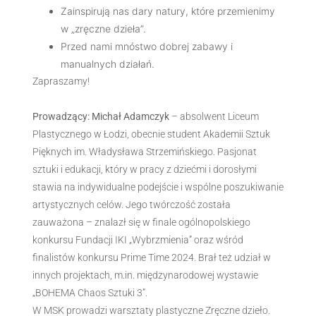
Zainspirują nas dary natury, które przemienimy
w „zręczne dzieła”.
Przed nami mnóstwo dobrej zabawy i
manualnych działań.
Zapraszamy!
Prowadzący: Michał Adamczyk
– absolwent Liceum
Plastycznego w Łodzi, obecnie student Akademii Sztuk
Pięknych im. Władysława Strzemińskiego. Pasjonat
sztuki i edukacji, który w pracy z dziećmi i dorosłymi
stawia na indywidualne podejście i wspólne poszukiwanie
artystycznych celów. Jego twórczość została
zauważona – znalazł się w finale ogólnopolskiego
konkursu Fundacji IKI „Wybrzmienia” oraz wśród
finalistów konkursu Prime Time 2024. Brał też udział w
innych projektach, m.in. międzynarodowej wystawie
„BOHEMA Chaos Sztuki 3”.
W MSK prowadzi warsztaty plastyczne Zręczne dzieło.