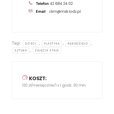
42 684 24 02
Telefon
ckm@msk.lodz.pl
Email
Tagi:
,
,
,
DZIECI
PLASTYKA
RĘKODZIEŁO
,
SZTUKA
ZAJĘCIA STAŁE
KOSZT:
120 zł/miesięcznie/1 x 1 godz. 30 min.