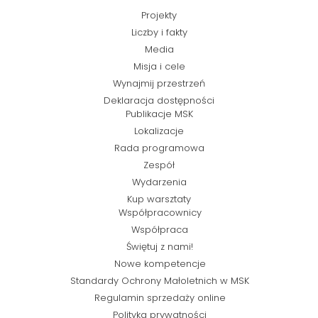
Projekty
Liczby i fakty
Media
Misja i cele
Wynajmij przestrzeń
Deklaracja dostępności
Publikacje MSK
Lokalizacje
Rada programowa
Zespół
Wydarzenia
Kup warsztaty
Współpracownicy
Współpraca
Świętuj z nami!
Nowe kompetencje
Standardy Ochrony Małoletnich w MSK
Regulamin sprzedaży online
Polityka prywatności