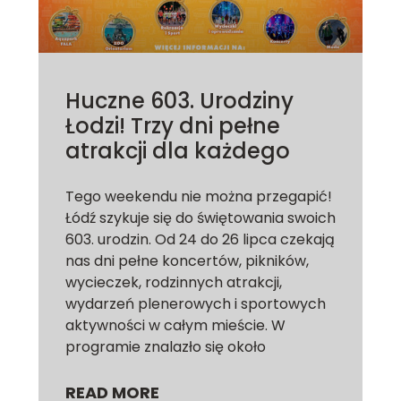
Huczne 603. Urodziny
Łodzi! Trzy dni pełne
atrakcji dla każdego
Tego weekendu nie można przegapić!
Łódź szykuje się do świętowania swoich
603. urodzin. Od 24 do 26 lipca czekają
nas dni pełne koncertów, pikników,
wycieczek, rodzinnych atrakcji,
wydarzeń plenerowych i sportowych
aktywności w całym mieście. W
programie znalazło się około
READ MORE