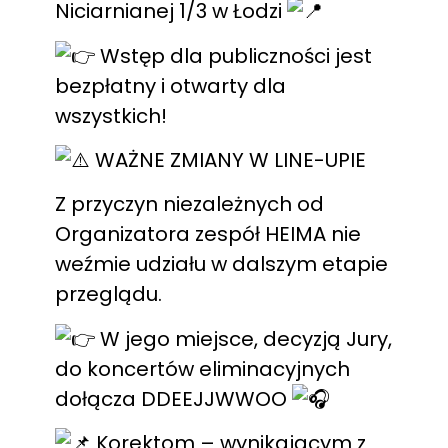
Niciarnianej 1/3 w Łodzi
Wstęp dla publiczności jest
bezpłatny i otwarty dla
wszystkich!
WAŻNE ZMIANY W LINE-UPIE
Z przyczyn niezależnych od
Organizatora zespół HEIMA nie
weźmie udziału w dalszym etapie
przeglądu.
W jego miejsce, decyzją Jury,
do koncertów eliminacyjnych
dołącza DDEEJJWWOO
Korektom – wynikającym z