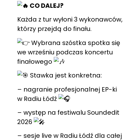
CO DALEJ?
Każda z tur wyłoni 3 wykonawców,
którzy przejdą do finału.
Wybrana szóstka spotka się
we wrześniu podczas koncertu
finałowego
Stawka jest konkretna:
– nagranie profesjonalnej EP-ki
w Radiu Łódź
– występ na festiwalu Soundedit
2026
– sesje live w Radiu Łódź dla całej