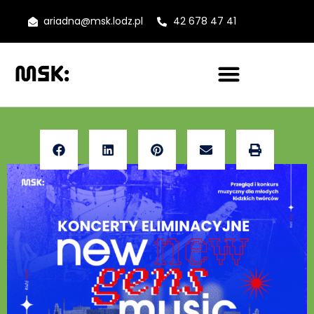
ariadna@msk.lodz.pl
42 678 47 41