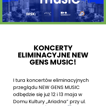
KONCERTY
ELIMINACYJNE NEW
GENS MUSIC!
I tura koncertów eliminacyjnych
przeglądu NEW GENS MUSIC
odbędzie się już 12 i 13 maja w
Domu Kultury „Ariadna” przy ul.