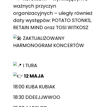
ważnych przyczyn
organizacyjnych – uległy również
daty występów: POTATO STONKS,
RETAIN MIND oraz TOSI WITKOSZ
ZAKTUALIZOWANY
HARMONOGRAM KONCERTÓW
I TURA
12 MAJA
18:00 KUBA KUBIAK
18:30 DDEEJJWWOO