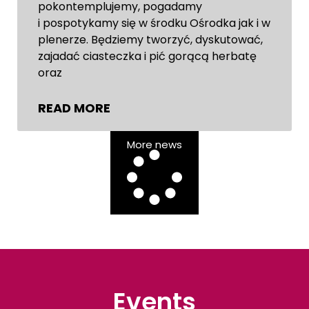
pokontemplujemy, pogadamy
i pospotykamy się w środku Ośrodka jak i w
plenerze. Będziemy tworzyć, dyskutować,
zajadać ciasteczka i pić gorącą herbatę
oraz
READ MORE
More news
Events