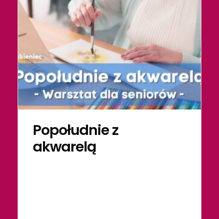
Popołudnie z
akwarelą