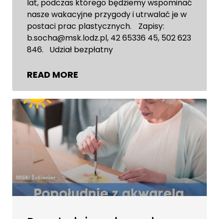
lat, podczas którego będziemy wspominać
nasze wakacyjne przygody i utrwalać je w
postaci prac plastycznych. Zapisy:
b.socha@msk.lodz.pl, 42 65336 45, 502 623
846. Udział bezpłatny
READ MORE