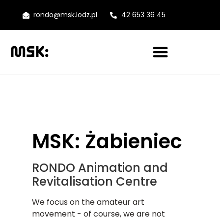
rondo@msk.lodz.pl
42 653 36 45
MSK: Żabieniec
RONDO Animation and
Revitalisation Centre
We focus on the amateur art
movement - of course, we are not