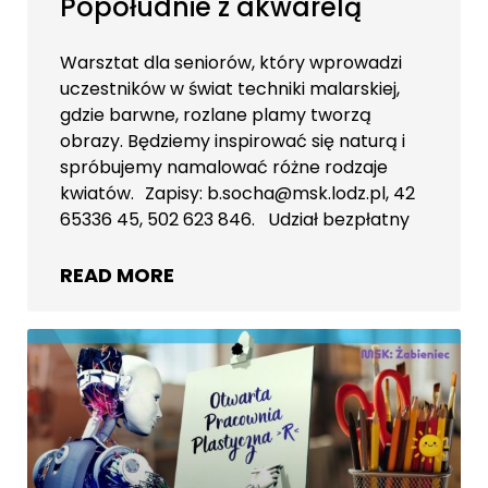
Popołudnie z akwarelą
Warsztat dla seniorów, który wprowadzi
uczestników w świat techniki malarskiej,
gdzie barwne, rozlane plamy tworzą
obrazy. Będziemy inspirować się naturą i
spróbujemy namalować różne rodzaje
kwiatów. Zapisy: b.socha@msk.lodz.pl, 42
65336 45, 502 623 846. Udział bezpłatny
READ MORE