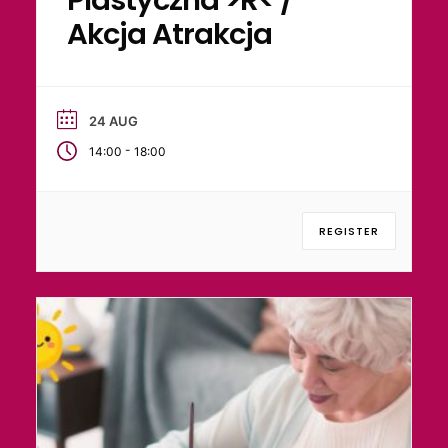
Akcja Atrakcja
24 AUG
-
14:00
18:00
REGISTER