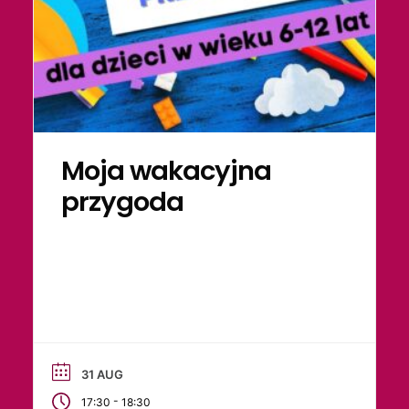
Moja wakacyjna
przygoda
31 AUG
-
17:30
18:30