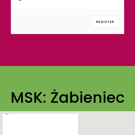
REGISTER
MSK: Żabieniec