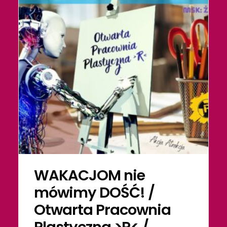
WAKACJOM nie
mówimy DOŚĆ! /
Otwarta Pracownia
Plastyczna >R< /