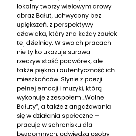
lokalny tworzy wielowymiarowy
obraz Bałut, uchwycony bez
upiększeń, z perspektywy
człowieka, który zna każdy zaułek
tej dzielnicy. W swoich pracach
nie tylko ukazuje surową
rzeczywistość podwórek, ale
także piękno i autentyczność ich
mieszkańców. Słynie z poezji
pełnej emocji i muzyki, którą
wykonuje z zespołem „Wolne
Bałuty”, a także z angażowania
się w działania społeczne –
pracuje w schronisku dla
bezdomnych, odwiedza osoby