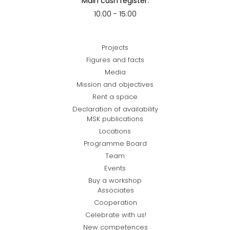
Main cash register:
10:00 - 15:00
Projects
Figures and facts
Media
Mission and objectives
Rent a space
Declaration of availability
MSK publications
Locations
Programme Board
Team
Events
Buy a workshop
Associates
Cooperation
Celebrate with us!
New competences