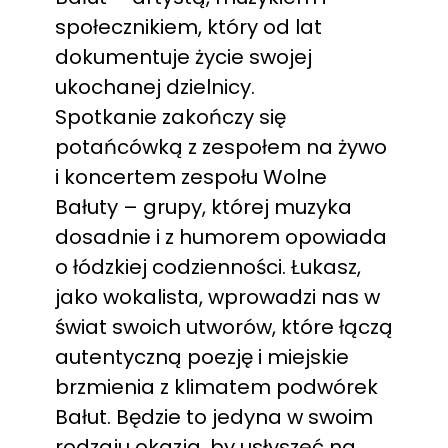
społecznikiem, który od lat
dokumentuje życie swojej
ukochanej dzielnicy.
Spotkanie zakończy się
potańcówką z zespołem na żywo
i koncertem zespołu Wolne
Bałuty – grupy, której muzyka
dosadnie i z humorem opowiada
o łódzkiej codzienności. Łukasz,
jako wokalista, wprowadzi nas w
świat swoich utworów, które łączą
autentyczną poezję i miejskie
brzmienia z klimatem podwórek
Bałut. Będzie to jedyna w swoim
rodzaju okazja, by usłyszeć na