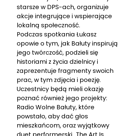
starsze w DPS-ach, organizuje
akcje integrujące i wspierające
lokalną społeczność.
Podczas spotkania Łukasz
opowie o tym, jak Bałuty inspirują
jego twórczość, podzieli się
historiami z życia dzielnicy i
zaprezentuje fragmenty swoich
prac, w tym zdjęcia i poezję.
Uczestnicy będą mieli okazję
poznać również jego projekty:
Radio Wolne Bałuty, które
powstało, aby dać głos
mieszkańcom, oraz wyjątkowy
duet performerski „The Art Is