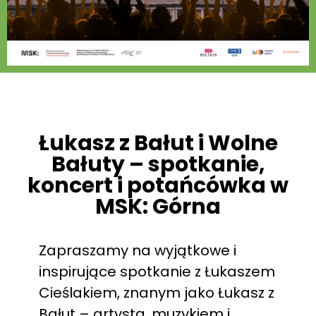
Łukasz z Bałut i Wolne
Bałuty – spotkanie,
koncert i potańcówka w
MSK: Górna
Zapraszamy na wyjątkowe i
inspirujące spotkanie z Łukaszem
Cieślakiem, znanym jako Łukasz z
Bałut – artystą, muzykiem i