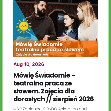
Aug 10, 2026
Mówię Świadomie –
teatralna praca ze
słowem. Zajęcia dla
dorosłych // sierpień 2026
MSK: Żabieniec, RONDO Animation and