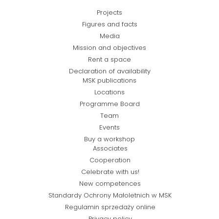
Projects
Figures and facts
Media
Mission and objectives
Rent a space
Declaration of availability
MSK publications
Locations
Programme Board
Team
Events
Buy a workshop
Associates
Cooperation
Celebrate with us!
New competences
Standardy Ochrony Małoletnich w MSK
Regulamin sprzedaży online
Privacy policy