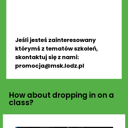
Jeśli jesteś zainteresowany
którymś z tematów szkoleń,
skontaktuj się z nami:
promocja@msk.lodz.pl
How about dropping in on a
class?