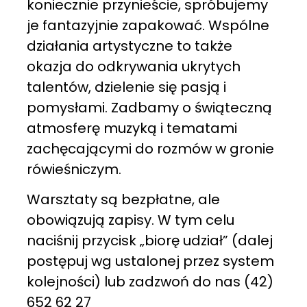
koniecznie przynieście, spróbujemy
je fantazyjnie zapakować. Wspólne
działania artystyczne to także
okazja do odkrywania ukrytych
talentów, dzielenie się pasją i
pomysłami. Zadbamy o świąteczną
atmosferę muzyką i tematami
zachęcającymi do rozmów w gronie
rówieśniczym.
Warsztaty są bezpłatne, ale
obowiązują zapisy. W tym celu
naciśnij przycisk „biorę udział” (dalej
postępuj wg ustalonej przez system
kolejności) lub zadzwoń do nas (42)
652 62 27