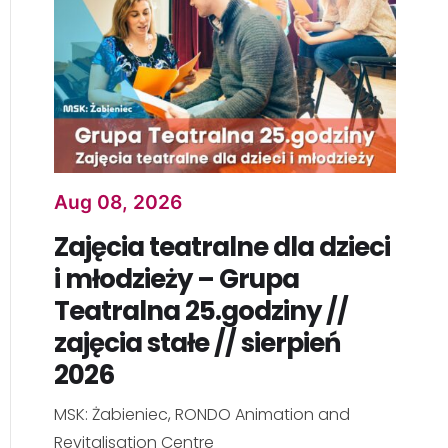
Aug 08, 2026
Zajęcia teatralne dla dzieci
i młodzieży – Grupa
Teatralna 25.godziny //
zajęcia stałe // sierpień
2026
MSK: Żabieniec, RONDO Animation and
Revitalisation Centre