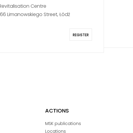
Revitalisation Centre
166 Limanowskiego Street, Łódź
REGISTER
ACTIONS
MSK publications
Locations