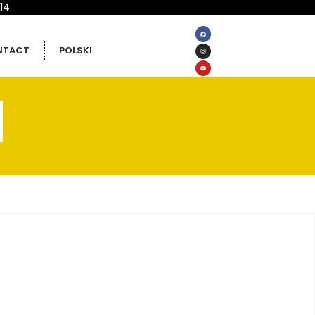
14
NTACT
POLSKI