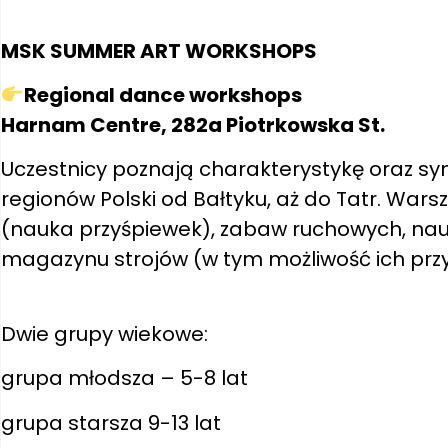
MSK SUMMER ART WORKSHOPS
Regional dance workshops
Harnam Centre, 282a Piotrkowska St.
Uczestnicy poznają charakterystykę oraz symb
regionów Polski od Bałtyku, aż do Tatr. Wars
(nauka przyśpiewek), zabaw ruchowych, nauk
magazynu strojów (w tym możliwość ich przym
Dwie grupy wiekowe:
grupa młodsza – 5-8 lat
grupa starsza 9-13 lat