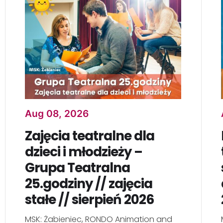
Aug 08, 2026
Zajęcia teatralne dla
dzieci i młodzieży –
Grupa Teatralna
25.godziny // zajęcia
stałe // sierpień 2026
MSK: Żabieniec, RONDO Animation and