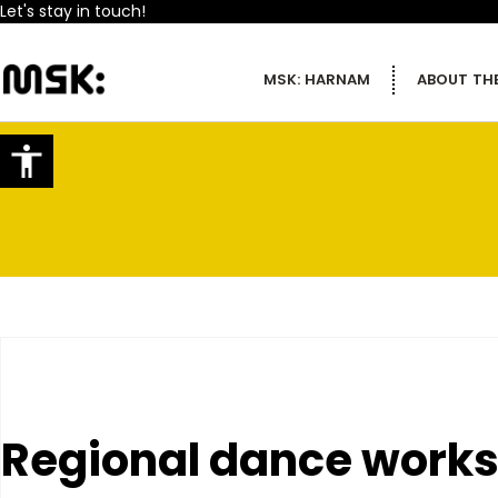
Let's stay in touch!
MSK: HARNAM
ABOUT THE
Regional dance work