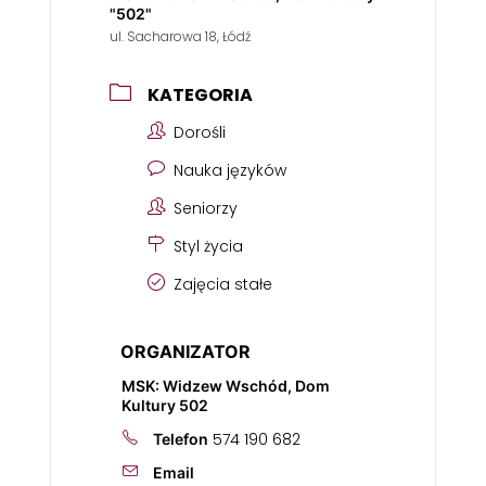
"502"
ul. Sacharowa 18, Łódź
KATEGORIA
Dorośli
Nauka języków
Seniorzy
Styl życia
Zajęcia stałe
ORGANIZATOR
MSK: Widzew Wschód, Dom
Kultury 502
574 190 682
Telefon
Email