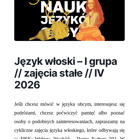
Język włoski – I grupa
// zajęcia stałe // IV
2026
Jeśli chcesz mówić w języku obcym, interesujesz się
podróżami, chcesz poćwiczyć pamięć albo poznać
osoby o podobnych zainteresowaniach, zapraszamy na
cykliczne zajęcia języka włoskiego, które odbywają się
w MSK: Widzew Wschód – Domu Kultury 502.
W