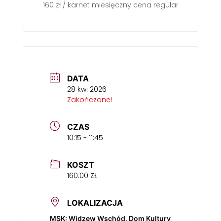
160 zł / karnet miesięczny cena regularna (przy 4 
DATA
28 kwi 2026
Zakończone!
CZAS
10:15 - 11:45
KOSZT
160.00 ZŁ
LOKALIZACJA
MSK: Widzew Wschód, Dom Kultury