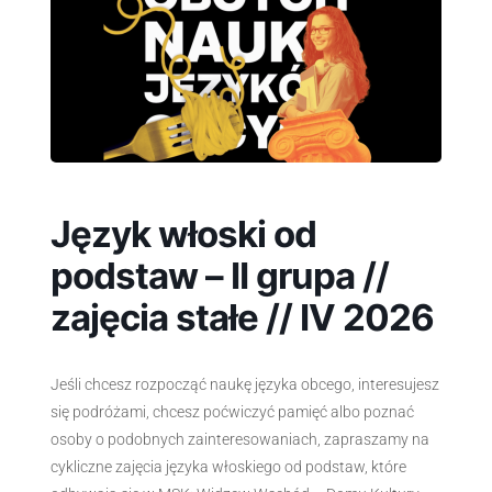
Język włoski od
podstaw – II grupa //
zajęcia stałe // IV 2026
Jeśli chcesz rozpocząć naukę języka obcego, interesujesz
się podróżami, chcesz poćwiczyć pamięć albo poznać
osoby o podobnych zainteresowaniach, zapraszamy na
cykliczne zajęcia języka włoskiego od podstaw, które