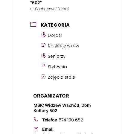
"502"
ul. Sacharowa 18, Łódź
KATEGORIA
Dorośli
Nauka języków
Seniorzy
Styl życia
Zajęcia stałe
ORGANIZATOR
MSK: Widzew Wschód, Dom
Kultury 502
574 190 682
Telefon
Email