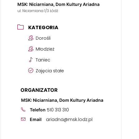
MSK: Niciarniana, Dom Kultury Ariadna
ul. Niciarniana 1/3 Łódź
KATEGORIA
Dorośli
Młodzież
Taniec
Zajęcia stałe
ORGANIZATOR
MSK: Niciarniana, Dom Kultury Ariadna
510 313 310
Telefon
ariadna@msk.lodz.pl
Email