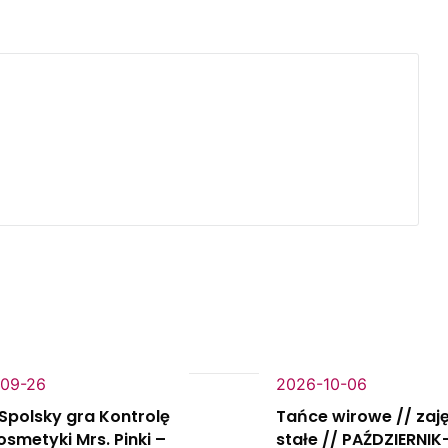
09-26
2026-10-06
Spolsky gra Kontrolę
Tańce wirowe // zaj
Kosmetyki Mrs. Pinki –
stałe // PAŹDZIERNIK