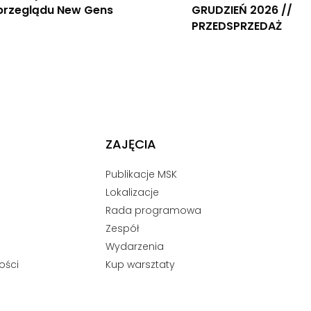
 przeglądu New Gens
GRUDZIEŃ 2026 //
PRZEDSPRZEDAŻ
ZAJĘCIA
Publikacje MSK
Lokalizacje
Rada programowa
Zespół
Wydarzenia
ości
Kup warsztaty