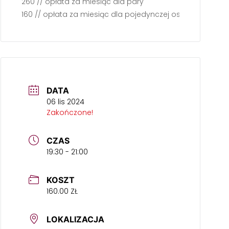
260 // opłata za miesiąc dla pary
160 // opłata za miesiąc dla pojedynczej osoby
DATA
06 lis 2024
Zakończone!
CZAS
19:30 - 21:00
KOSZT
160.00 ZŁ
LOKALIZACJA