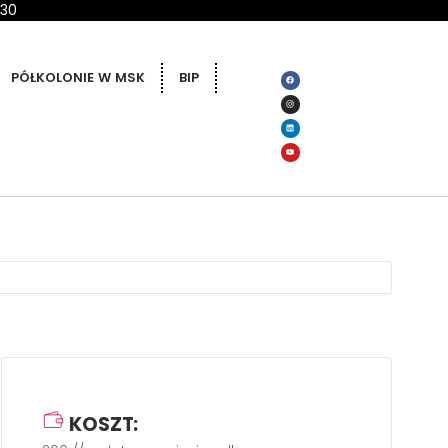
 30
PÓŁKOLONIE W MSK
BIP
KOSZT: