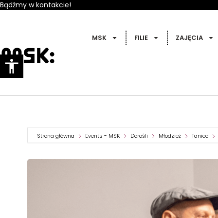
Bądźmy w kontakcie!
MSK
FILIE
ZAJĘCIA
Strona główna
Events - MSK
Dorośli
Młodzież
Taniec