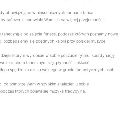
sady obowiązujące w niescenicznych formach tańca
y tańczenie sprawiało Wam jak najwięcej przyjemności i
 taneczną albo zajęcia fitness, podczas których poznamy nowe
ji pozbędziemy się zbędnych kalorii przy polskiej muzyce
 dzięki którym wyrobicie w sobie poczucie rytmu, koordynację
woim ruchom tanecznym siłę, płynność i lekkość .
 miłego spędzenia czasu wolnego w gronie fantastycznych osób,
b, co pomorze Wam w szybkim znalezieniu sobie
 podczas których pojawi się muzyka tradycyjna.