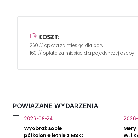
KOSZT:
260 // opłata za miesiąc dla pary
160 // opłata za miesiąc dla pojedynczej osoby
POWIĄZANE WYDARZENIA
2026-08-24
2026-
Wyobraź sobie –
Mery 
półkolonie letnie z MSK:
W. i 