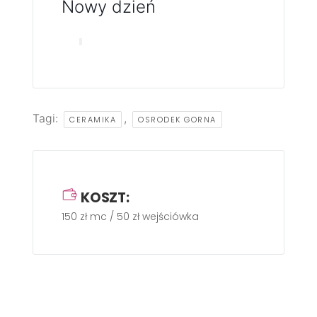
Nowy dzień
Tagi:
,
CERAMIKA
OSRODEK GORNA
KOSZT:
150 zł mc / 50 zł wejściówka