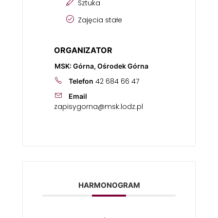
Sztuka
Zajęcia stałe
ORGANIZATOR
MSK: Górna, Ośrodek Górna
42 684 66 47
Telefon
Email
zapisygorna@msk.lodz.pl
HARMONOGRAM