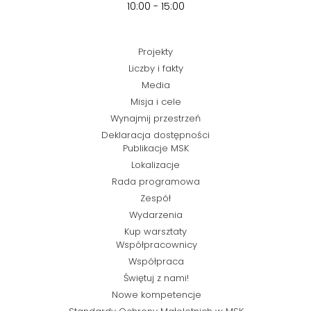
10:00 - 15:00
Projekty
Liczby i fakty
Media
Misja i cele
Wynajmij przestrzeń
Deklaracja dostępności
Publikacje MSK
Lokalizacje
Rada programowa
Zespół
Wydarzenia
Kup warsztaty
Współpracownicy
Współpraca
Świętuj z nami!
Nowe kompetencje