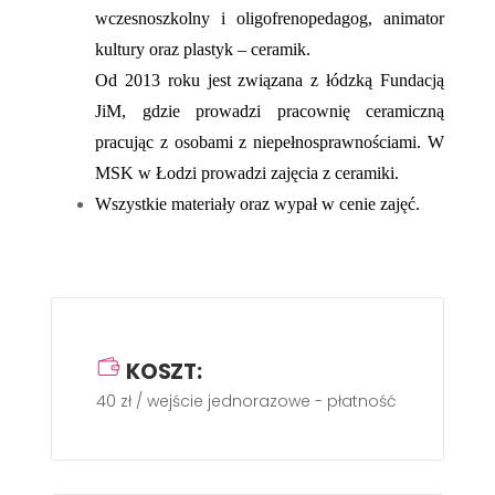
wczesnoszkolny i oligofrenopedagog, animator
kultury oraz plastyk – ceramik.
Od 2013 roku jest związana z łódzką Fundacją
JiM, gdzie prowadzi pracownię ceramiczną
pracując z osobami z niepełnosprawnościami. W
MSK w Łodzi prowadzi zajęcia z ceramiki.
Wszystkie materiały oraz wypał w cenie zajęć.
KOSZT:
40 zł / wejście jednorazowe - płatność gotówką w