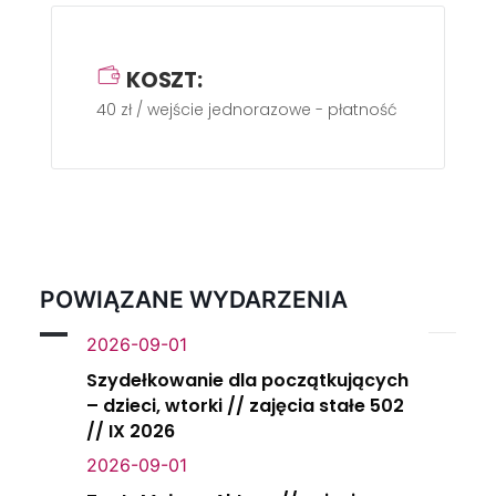
KOSZT:
40 zł / wejście jednorazowe - płatność gotówką w
POWIĄZANE WYDARZENIA
2026-09-01
Szydełkowanie dla początkujących
– dzieci, wtorki // zajęcia stałe 502
// IX 2026
2026-09-01