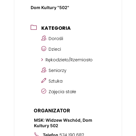
Dom Kultury "502"
KATEGORIA
Dorośli
Dzieci
Rękodzieło/Rzemiosło
Seniorzy
Sztuka
Zajęcia stałe
ORGANIZATOR
MSK: Widzew Wschód, Dom
Kultury 502
574 190 682
Telefon