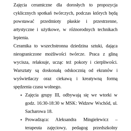
Zajęcia ceramiczne dla dorosłych to propozycja
cyklicznych spotkań twórczych, podczas których będą
powstawać przedmioty płaskie i przestrzenne,
artystyczne i użytkowe, w różnorodnych technikach
lepienia.
Ceramika to wszechstronna dziedzina sztuki, dająca
nieograniczone możliwości twórcze. Praca z gliną
wycisza, relaksuje, ucząc też pokory i cierpliwości.
Warsztaty są doskonałą odskocznią od ekranów i
wyświetlaczy oraz ciekawą i kreatywną formą
spędzenia czasu wolnego.
Zajęcia grupy III, odbywają się we wtorki w
godz. 16:30-18:30 w MSK: Widzew Wschód, ul.
Sacharowa 18.
Prowadząca: Aleksandra Mingielewicz –
terapeuta zajęciowy, pedagog przedszkolny