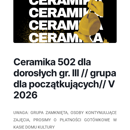
Ceramika 502 dla
dorosłych gr. III // grupa
dla początkujących// V
2026
UWAGA: GRUPA ZAMKNIĘTA, OSOBY KONTYNUUJĄCE
ZAJĘCIA, PROSIMY O PŁATNOŚCI GOTÓWKOWE W
KASIE DOMU KULTURY