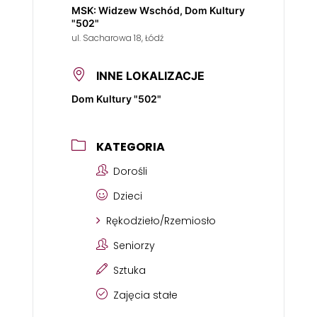
MSK: Widzew Wschód, Dom Kultury
"502"
ul. Sacharowa 18, Łódź
INNE LOKALIZACJE
Dom Kultury "502"
KATEGORIA
Dorośli
Dzieci
Rękodzieło/Rzemiosło
Seniorzy
Sztuka
Zajęcia stałe