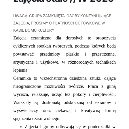
UWAGA: GRUPA ZAMKNIĘTA, OSOBY KONTYNUUJĄCE
ZAJĘCIA, PROSIMY O PŁATNOŚCI GOTÓWKOWE W
KASIE DOMU KULTURY
Zajęcia ceramiczne dla dorosłych to propozycja
cyklicznych spotkań twórczych, podczas których będą
powstawać przedmioty płaskie i przestrzenne,
artystyczne i użytkowe, w różnorodnych technikach
lepienia.
Ceramika to wszechstronna dziedzina sztuki, dająca
nieograniczone możliwości twórcze. Praca z gliną
wycisza, relaksuje, ucząc też pokory i cierpliwości.
Warsztaty są doskonałą odskocznią od ekranów i
wyświetlaczy oraz ciekawą i kreatywną formą
spędzenia czasu wolnego.
Zajęcia I grupy odbywają się w poniedziałki w