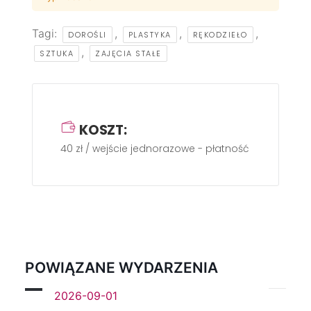
Tagi:
,
,
,
DOROŚLI
PLASTYKA
RĘKODZIEŁO
,
SZTUKA
ZAJĘCIA STAŁE
KOSZT:
40 zł / wejście jednorazowe - płatność gotówką w
POWIĄZANE WYDARZENIA
2026-09-01