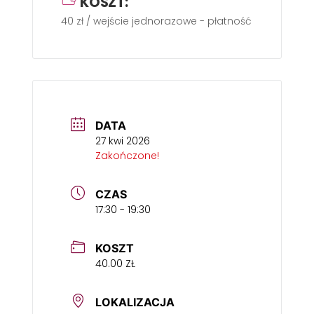
KOSZT:
40 zł / wejście jednorazowe - płatność gotówką w
DATA
27 kwi 2026
Zakończone!
CZAS
17:30 - 19:30
KOSZT
40.00 ZŁ
LOKALIZACJA