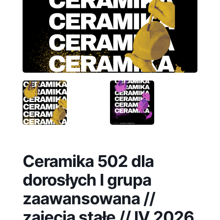
Ceramika 502 dla
dorosłych I grupa
zaawansowana //
zajęcia stałe // IV 2026