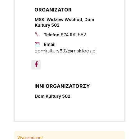
ORGANIZATOR
MSK: Widzew Wschód, Dom
Kultury 502
574 190 682
Telefon
Email
domkultury502@msk.lodz.pl
INNI ORGANIZATORZY
Dom Kultury 502
Wyprzedane!