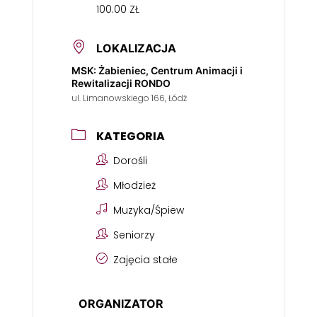
100.00 ZŁ
LOKALIZACJA
MSK: Żabieniec, Centrum Animacji i
Rewitalizacji RONDO
ul. Limanowskiego 166, Łódź
KATEGORIA
Dorośli
Młodzież
Muzyka/Śpiew
Seniorzy
Zajęcia stałe
ORGANIZATOR