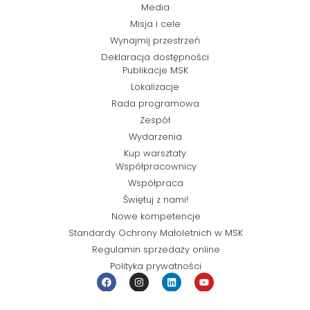
Media
Misja i cele
Wynajmij przestrzeń
Deklaracja dostępności
Publikacje MSK
Lokalizacje
Rada programowa
Zespół
Wydarzenia
Kup warsztaty
Współpracownicy
Współpraca
Świętuj z nami!
Nowe kompetencje
Standardy Ochrony Małoletnich w MSK
Regulamin sprzedaży online
Polityka prywatności