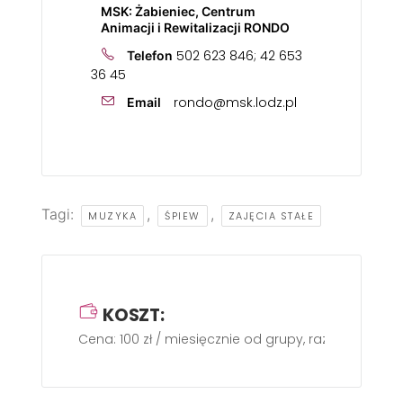
MSK: Żabieniec, Centrum
Animacji i Rewitalizacji RONDO
502 623 846; 42 653
Telefon
36 45
rondo@msk.lodz.pl
Email
Tagi:
,
,
MUZYKA
ŚPIEW
ZAJĘCIA STAŁE
KOSZT:
Cena: 100 zł / miesięcznie od grupy, raz w tygodniu