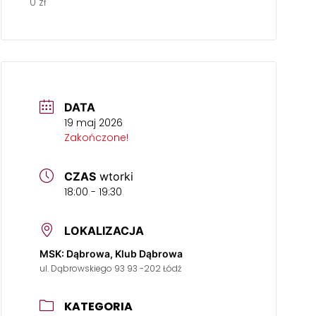
0 zł
DATA
19 maj 2026
Zakończone!
CZAS
wtorki
18:00 - 19:30
LOKALIZACJA
MSK: Dąbrowa, Klub Dąbrowa
ul. Dąbrowskiego 93 93 -202 Łódź
KATEGORIA