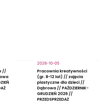
2026-10-05
e //
Pracownia kreatywności
rowa
(gr. 8-12 lat) // zajęcia
DZIEŃ
plastyczne dla dzieci //
DAŻ
Dąbrowa // PAŹDZIERNIK-
GRUDZIEŃ 2026 //
PRZEDSPRZEDAŻ