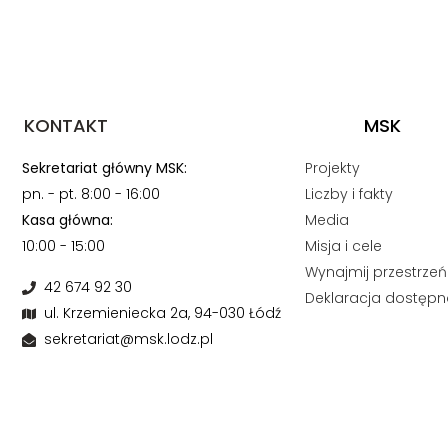
KONTAKT
MSK
Sekretariat główny MSK:
Projekty
pn. - pt. 8:00 - 16:00
Liczby i fakty
Kasa główna:
Media
10:00 - 15:00
Misja i cele
Wynajmij przestrzeń
42 674 92 30
Deklaracja dostępn
ul. Krzemieniecka 2a, 94-030 Łódź
sekretariat@msk.lodz.pl