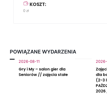
KOSZT:
0 zł
POWIĄZANE WYDARZENIA
2026-08-11
2026-
Gry i My – salon gier dla
Zajęc
Seniorów // zajęcia stałe
dla b
(2-3 
PAŹD
2026 