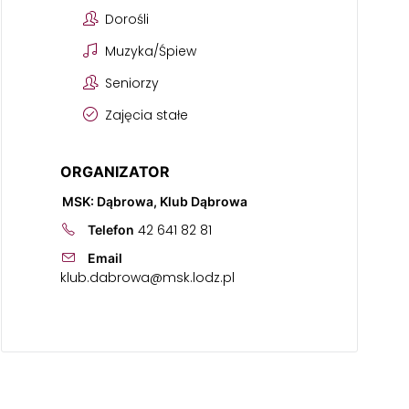
Dorośli
Muzyka/Śpiew
Seniorzy
Zajęcia stałe
ORGANIZATOR
MSK: Dąbrowa, Klub Dąbrowa
42 641 82 81
Telefon
Email
klub.dabrowa@msk.lodz.pl