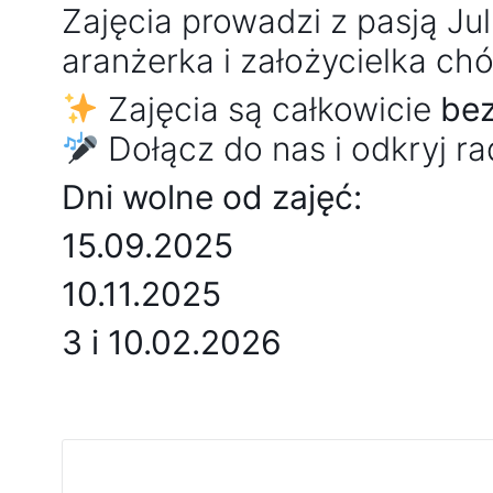
Zajęcia prowadzi z pasją Jul
aranżerka i założycielka chó
Zajęcia są całkowicie
bez
Dołącz do nas i odkryj r
Dni wolne od zajęć:
15.09.2025
10.11.2025
3 i 10.02.2026