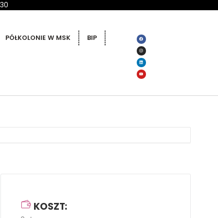
 30
PÓŁKOLONIE W MSK
BIP
KOSZT: