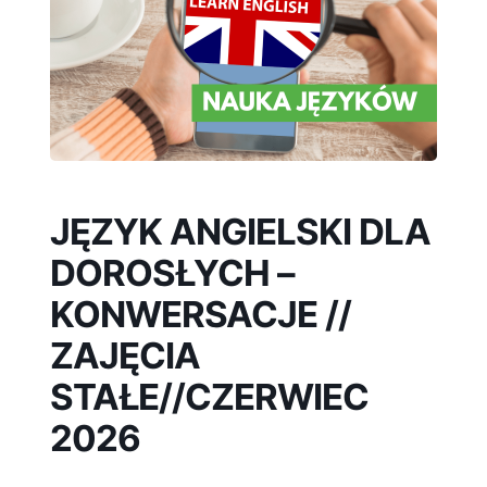
JĘZYK ANGIELSKI DLA
DOROSŁYCH –
KONWERSACJE //
ZAJĘCIA
STAŁE//CZERWIEC
2026