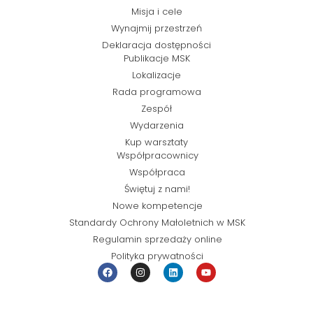
Misja i cele
Wynajmij przestrzeń
Deklaracja dostępności
Publikacje MSK
Lokalizacje
Rada programowa
Zespół
Wydarzenia
Kup warsztaty
Współpracownicy
Współpraca
Świętuj z nami!
Nowe kompetencje
Standardy Ochrony Małoletnich w MSK
Regulamin sprzedaży online
Polityka prywatności
© Miejska Strefa Kultury 2026