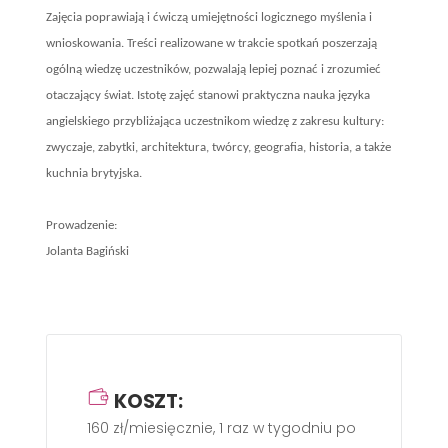
Zajęcia poprawiają i ćwiczą umiejętności logicznego myślenia i
wnioskowania. Treści realizowane w trakcie spotkań poszerzają
ogólną wiedzę uczestników, pozwalają lepiej poznać i zrozumieć
otaczający świat. Istotę zajęć stanowi praktyczna nauka języka
angielskiego przybliżająca uczestnikom wiedzę z zakresu kultury:
zwyczaje, zabytki, architektura, twórcy, geografia, historia, a także
kuchnia brytyjska.
Prowadzenie:
Jolanta Bagiński
KOSZT:
160 zł/miesięcznie, 1 raz w tygodniu po 60 min.