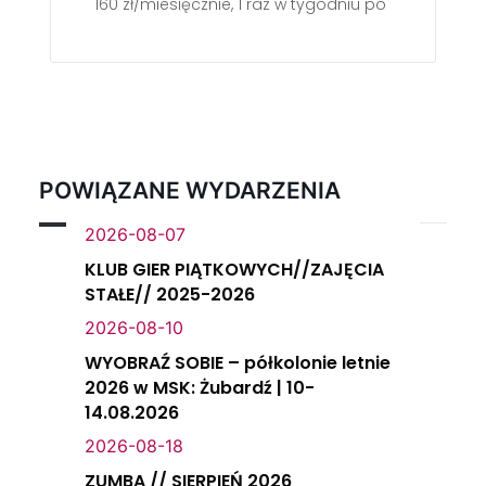
160 zł/miesięcznie, 1 raz w tygodniu po 60 min.
POWIĄZANE WYDARZENIA
2026-08-07
KLUB GIER PIĄTKOWYCH//ZAJĘCIA
STAŁE// 2025-2026
2026-08-10
WYOBRAŹ SOBIE – półkolonie letnie
2026 w MSK: Żubardź | 10-
14.08.2026
2026-08-18
ZUMBA // SIERPIEŃ 2026