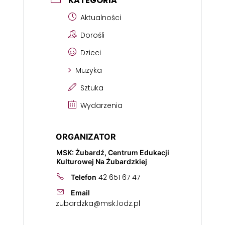
KATEGORIA
Aktualności
Dorośli
Dzieci
Muzyka
Sztuka
Wydarzenia
ORGANIZATOR
MSK: Żubardź, Centrum Edukacji
Kulturowej Na Żubardzkiej
42 651 67 47
Telefon
Email
zubardzka@msk.lodz.pl