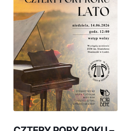
CZTERY PORY ROKU –