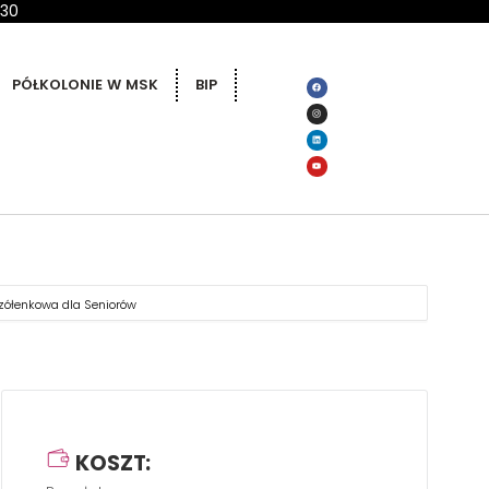
 30
PÓŁKOLONIE W MSK
BIP
czółenkowa dla Seniorów
KOSZT: