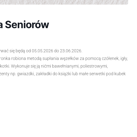
a Seniorów
wać się będą od 05.05.2026 do 23.06.2026.
 koronka robiona metodą supłania węzełków za pomocą czółenek, igły,
pikotki. Wykonuje się ją nićmi bawełnianymi, poliestrowymi,
ty np. gwiazdki, zakładki do książki lub małe serwetki pod kubek