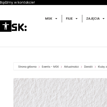
Bądźmy w kontakcie!
MSK
FILIE
ZAJĘCIA
Strona główna
Events - MSK
Aktualności
Dorośli
Kluby 