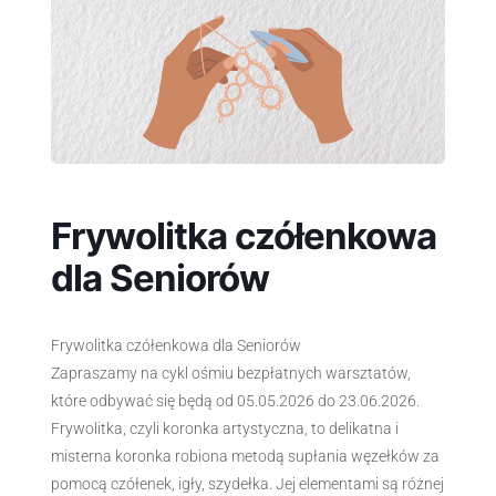
Frywolitka czółenkowa
dla Seniorów
Frywolitka czółenkowa dla Seniorów
Zapraszamy na cykl ośmiu bezpłatnych warsztatów,
które odbywać się będą od 05.05.2026 do 23.06.2026.
Frywolitka, czyli koronka artystyczna, to delikatna i
misterna koronka robiona metodą supłania węzełków za
pomocą czółenek, igły, szydełka. Jej elementami są różnej