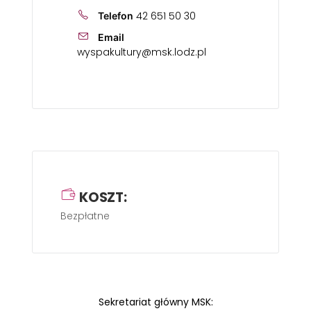
42 651 50 30
Telefon
Email
wyspakultury@msk.lodz.pl
KOSZT:
Bezpłatne
Sekretariat główny MSK: