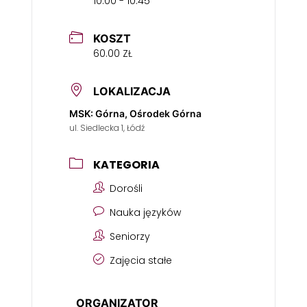
10:00 - 10:45
KOSZT
60.00 ZŁ
LOKALIZACJA
MSK: Górna, Ośrodek Górna
ul. Siedlecka 1, Łódź
KATEGORIA
Dorośli
Nauka języków
Seniorzy
Zajęcia stałe
ORGANIZATOR