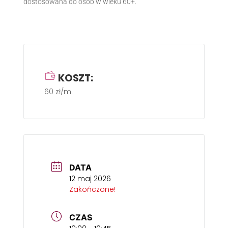
dostosowana do osób w wieku 60+.
KOSZT:
60 zł/m.
DATA
12 maj 2026
Zakończone!
CZAS