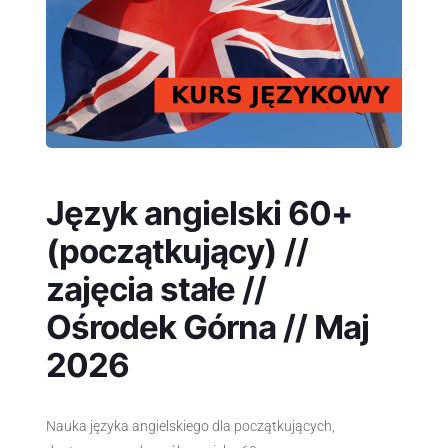
Język angielski 60+
(początkujący) //
zajęcia stałe //
Ośrodek Górna // Maj
2026
Nauka języka angielskiego dla początkujących,