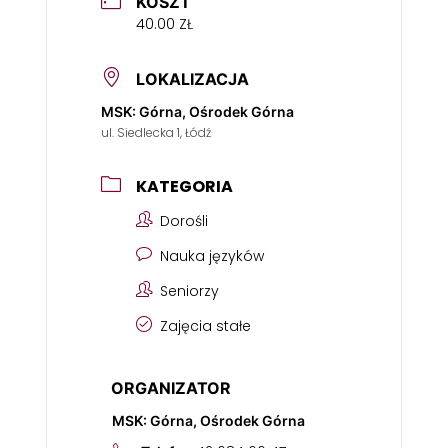
KOSZT
40.00 ZŁ
LOKALIZACJA
MSK: Górna, Ośrodek Górna
ul. Siedlecka 1, Łódź
KATEGORIA
Dorośli
Nauka języków
Seniorzy
Zajęcia stałe
ORGANIZATOR
MSK: Górna, Ośrodek Górna