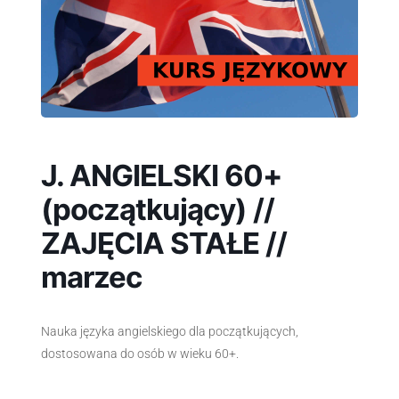
J. ANGIELSKI 60+
(początkujący) //
ZAJĘCIA STAŁE //
marzec
Nauka języka angielskiego dla początkujących,
dostosowana do osób w wieku 60+.