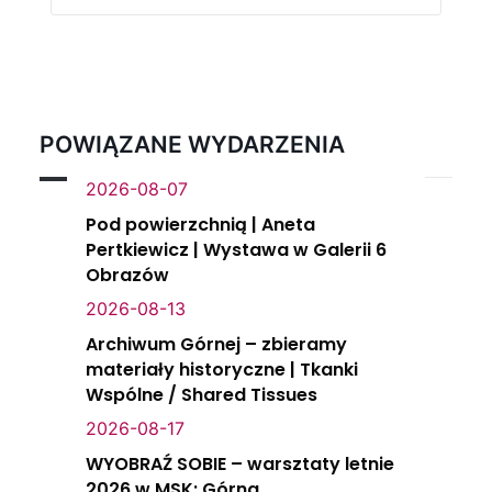
POWIĄZANE WYDARZENIA
2026-08-07
Pod powierzchnią | Aneta
Pertkiewicz | Wystawa w Galerii 6
Obrazów
2026-08-13
Archiwum Górnej – zbieramy
materiały historyczne | Tkanki
Wspólne / Shared Tissues
2026-08-17
WYOBRAŹ SOBIE – warsztaty letnie
2026 w MSK: Górna