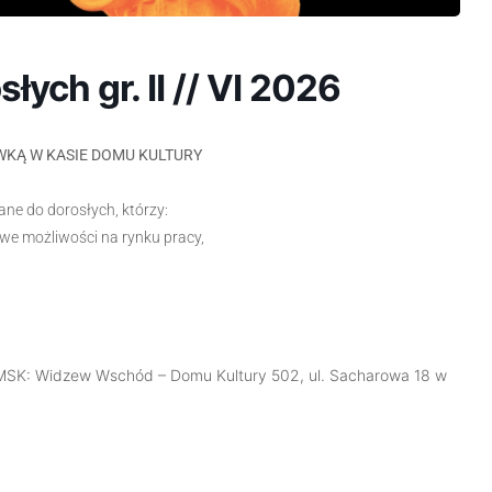
łych gr. II // VI 2026
WKĄ W KASIE DOMU KULTURY
ane do dorosłych, którzy:
we możliwości na rynku pracy,
 MSK: Widzew Wschód – Domu Kultury 502, ul. Sacharowa 18 w