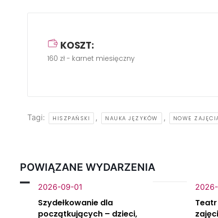
KOSZT:
160 zł - karnet miesięczny
Tagi:
,
,
HISZPAŃSKI
NAUKA JĘZYKÓW
NOWE ZAJĘCI
POWIĄZANE WYDARZENIA
2026-09-01
2026-
Szydełkowanie dla
Teatr
początkujących – dzieci,
zajęc