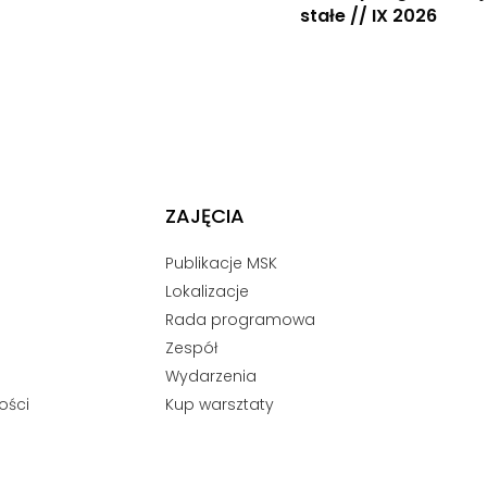
stałe // IX 2026
ZAJĘCIA
Publikacje MSK
Lokalizacje
Rada programowa
Zespół
Wydarzenia
ości
Kup warsztaty