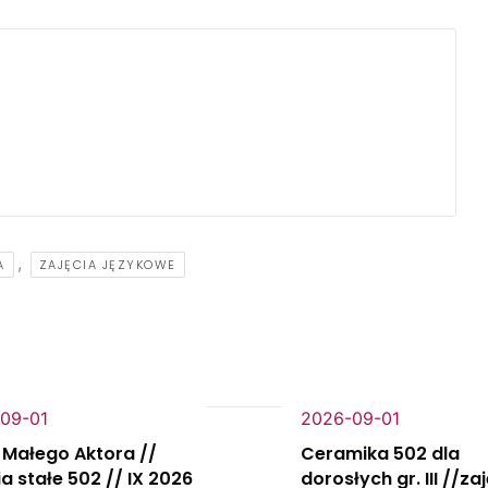
,
A
ZAJĘCIA JĘZYKOWE
09-01
2026-09-01
 Małego Aktora //
Ceramika 502 dla
ia stałe 502 // IX 2026
dorosłych gr. III //za