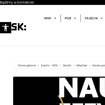
Bądźmy w kontakcie!
MSK
FILIE
ZAJĘCIA
Strona główna
Events - MSK
Dorośli
Młodzież
Nauka ję