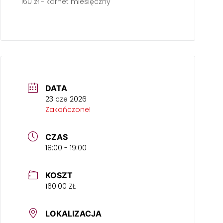
160 zł - karnet miesięczny
DATA
23 cze 2026
Zakończone!
CZAS
18:00 - 19:00
KOSZT
160.00 ZŁ
LOKALIZACJA