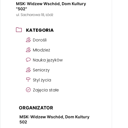
MSK: Widzew Wschód, Dom Kultury
"502"
ul. Sacharowa 18, Łódź
KATEGORIA
Dorośli
Młodzież
Nauka języków
Seniorzy
Styl życia
Zajęcia stałe
ORGANIZATOR
MSK: Widzew Wschód, Dom Kultury
502