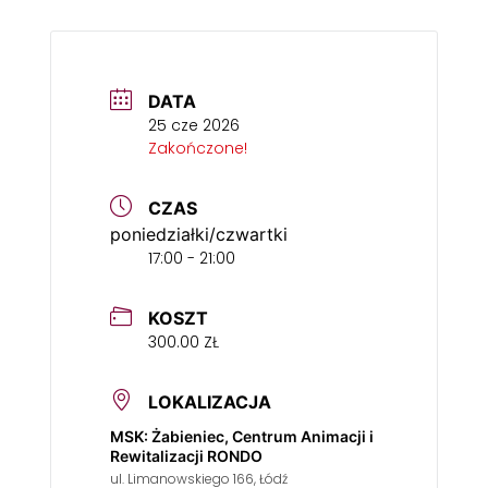
DATA
25 cze 2026
Zakończone!
CZAS
poniedziałki/czwartki
17:00 - 21:00
KOSZT
300.00 ZŁ
LOKALIZACJA
MSK: Żabieniec, Centrum Animacji i
Rewitalizacji RONDO
ul. Limanowskiego 166, Łódź