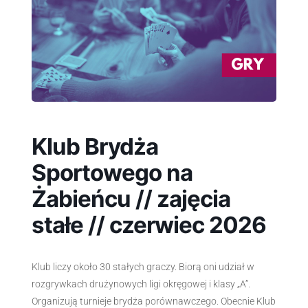
Klub Brydża
Sportowego na
Żabieńcu // zajęcia
stałe // czerwiec 2026
Klub liczy około 30 stałych graczy. Biorą oni udział w
rozgrywkach drużynowych ligi okręgowej i klasy „A”.
Organizują turnieje brydża porównawczego. Obecnie Klub