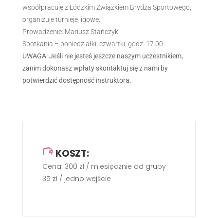
współpracuje z Łódzkim Związkiem Brydża Sportowego,
organizuje turnieje ligowe.
Prowadzenie: Mariusz Stańczyk
Spotkania – poniedziałki, czwartki, godz. 17:00.
UWAGA: Jeśli nie jesteś jeszcze naszym uczestnikiem,
zanim dokonasz wpłaty skontaktuj się z nami by
potwierdzić dostępność instruktora.
KOSZT:
Cena: 300 zł / miesięcznie od grupy
35 zł / jedno wejście