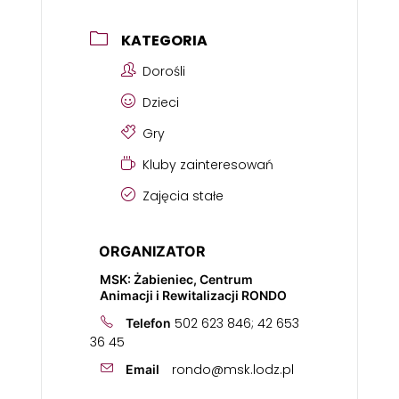
KATEGORIA
Dorośli
Dzieci
Gry
Kluby zainteresowań
Zajęcia stałe
ORGANIZATOR
MSK: Żabieniec, Centrum
Animacji i Rewitalizacji RONDO
502 623 846; 42 653
Telefon
36 45
rondo@msk.lodz.pl
Email