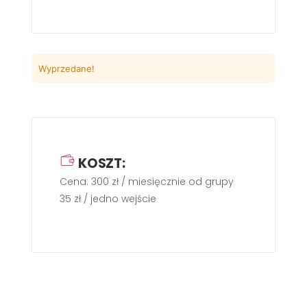
Wyprzedane!
KOSZT:
Cena: 300 zł / miesięcznie od grupy
35 zł / jedno wejście