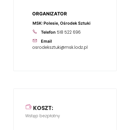
ORGANIZATOR
MSK: Polesie, Ośrodek Sztuki
518 522 696
Telefon
Email
osrodeksztuki@msk.lodz.pl
KOSZT:
Wstęp bezpłatny