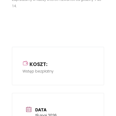
14.
KOSZT:
Wstęp bezpłatny
DATA
19 maj 2026