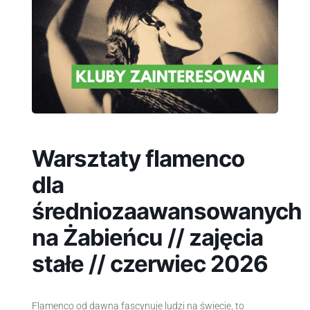
Warsztaty flamenco
dla
średniozaawansowanych
na Żabieńcu // zajęcia
stałe // czerwiec 2026
Flamenco od dawna fascynuje ludzi na świecie, to