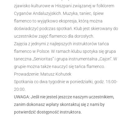
zjawisko kulturowe w Hiszpani związanej w folklorem
Cyganów Andaluzyjskich. Muzyka, taniec, śpiew
flamenco to wyjątkowo ekspresja, którą można
doświadczyć podczas spotkań. Klub jest skierowany do
uczestników zajęć flamenco dla dorosłych.
Zajęcia z jednymi z najlepszych instruktorów tańca
flamenco w Polsce. W ramach klubu spotyka się grupa
taneczna „Senioritas” i grupa instrumentalna „Cajon”. W
grupie można także nauczyć się tańca flamenco.
Prowadzenie: Matusz Kohutek
Spotkania co dwa tygodnie w poniedziałki, godz. 15:00-
20:00.
UWAGA: Jeśli nie jesteś jeszcze naszym uczestnikiem,
zanim dokonasz wpłaty skontaktuj się z nami by
potwierdzić dostępność instruktora.