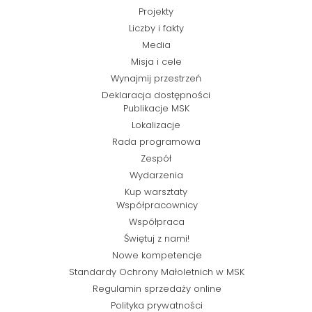
Projekty
Liczby i fakty
Media
Misja i cele
Wynajmij przestrzeń
Deklaracja dostępności
Publikacje MSK
Lokalizacje
Rada programowa
Zespół
Wydarzenia
Kup warsztaty
Współpracownicy
Współpraca
Świętuj z nami!
Nowe kompetencje
Standardy Ochrony Małoletnich w MSK
Regulamin sprzedaży online
Polityka prywatności