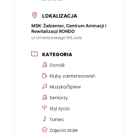
LOKALIZACJA
MSK: Żabieniec, Centrum Animacji i
Rewitalizacji RONDO
ul. Limanowskiego 166, Łódź
KATEGORIA
Dorośli
Kluby zainteresowań
Muzyka/Śpiew
Seniorzy
Styl życia
Taniec
Zajęcia stałe