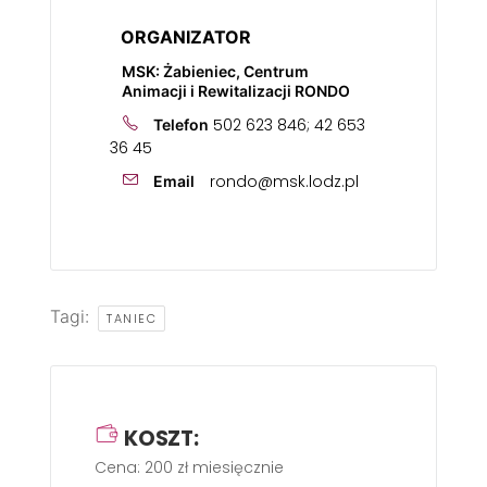
ORGANIZATOR
MSK: Żabieniec, Centrum
Animacji i Rewitalizacji RONDO
502 623 846; 42 653
Telefon
36 45
rondo@msk.lodz.pl
Email
Tagi:
TANIEC
KOSZT:
Cena: 200 zł miesięcznie