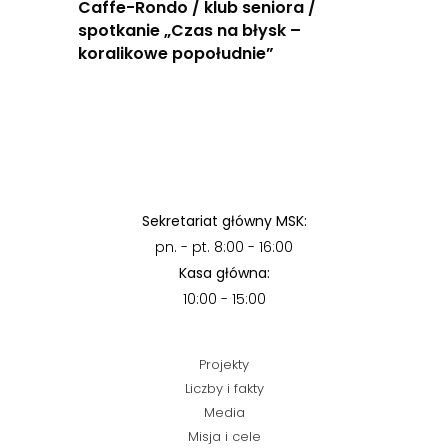
Caffe-Rondo / klub seniora /
spotkanie „Czas na błysk –
koralikowe popołudnie”
Sekretariat główny MSK:
pn. - pt. 8:00 - 16:00
Kasa główna:
10:00 - 15:00
Projekty
Liczby i fakty
Media
Misja i cele