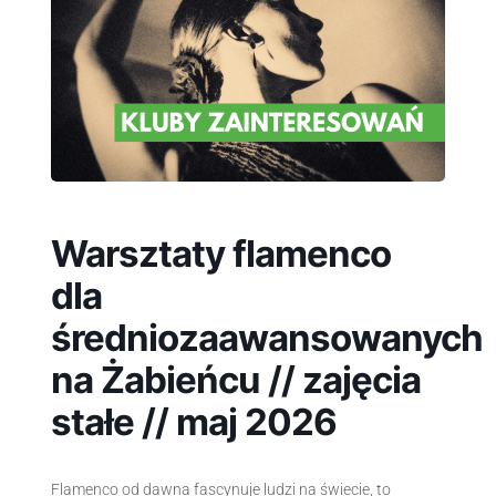
Warsztaty flamenco
dla
średniozaawansowanych
na Żabieńcu // zajęcia
stałe // maj 2026
Flamenco od dawna fascynuje ludzi na świecie, to