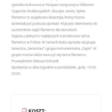
zjawisko kulturowe w Hiszpani związanej w folklorem
Cyganów Andaluzyjskich. Muzyka, taniec, śpiew
flamenco to wyjątkowo ekspresja, którą można
doświadczyć podczas spotkań. Klub jest skierowany do
uczestników zajęć flamenco dla dorosłych.
Zajęcia z jednymi z najlepszych instruktorów tańca
flamenco w Polsce. W ramach klubu spotyka się grupa
taneczna „Senioritas” i grupa instrumentalna „Cajon”. W
grupie można także nauczyć się tańca flamenco.
Prowadzenie: Matusz Kohutek
Spotkania co dwa tygodnie w poniedziałki, godz. 15:00-
20:00.
KOSZT: