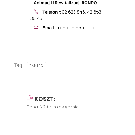
Animacji i Rewitalizacji RONDO
502 623 846; 42 653
Telefon
36 45
rondo@msk.lodz.pl
Email
Tagi:
TANIEC
KOSZT:
Cena: 200 zł miesięcznie