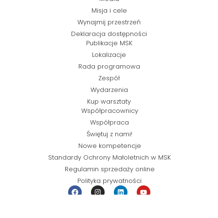
Misja i cele
Wynajmij przestrzeń
Deklaracja dostępności
Publikacje MSK
Lokalizacje
Rada programowa
Zespół
Wydarzenia
Kup warsztaty
Współpracownicy
Współpraca
Świętuj z nami!
Nowe kompetencje
Standardy Ochrony Małoletnich w MSK
Regulamin sprzedaży online
Polityka prywatności
© Miejska Strefa Kultury 2026