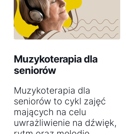
Muzykoterapia dla
seniorów
Muzykoterapia dla
seniorów to cykl zajęć
mających na celu
uwrażliwienie na dźwięk,
rytm oraz melodię.