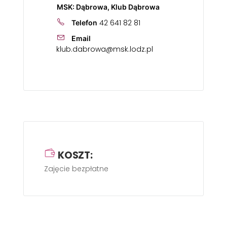
MSK: Dąbrowa, Klub Dąbrowa
42 641 82 81
Telefon
Email
klub.dabrowa@msk.lodz.pl
KOSZT:
Zajęcie bezpłatne