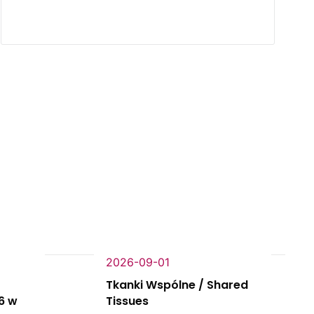
2026-09-01
Tkanki Wspólne / Shared
6 w
Tissues