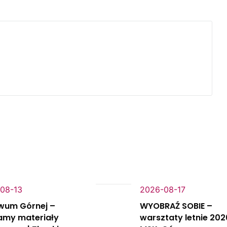
08-13
2026-08-17
wum Górnej –
WYOBRAŹ SOBIE –
amy materiały
warsztaty letnie 202