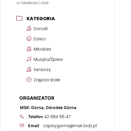
ul. Siedlecka 1, Łódź
KATEGORIA
Dorośli
Dzieci
Młodzież
Muzyka/Śpiew
Seniorzy
Zajęcia stałe
ORGANIZATOR
MSK: Górna, Ośrodek Górna
42 684 66 47
Telefon
zapisygorna@msk.lodz.pl
Email