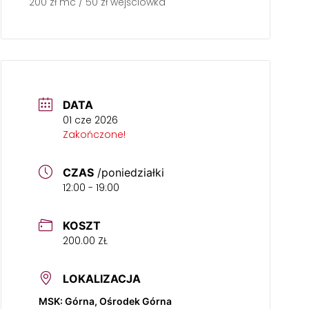
200 zł mc / 50 zł wejściówka
DATA
01 cze 2026
Zakończone!
CZAS
/poniedziałki
12:00 - 19:00
KOSZT
200.00 ZŁ
LOKALIZACJA
MSK: Górna, Ośrodek Górna