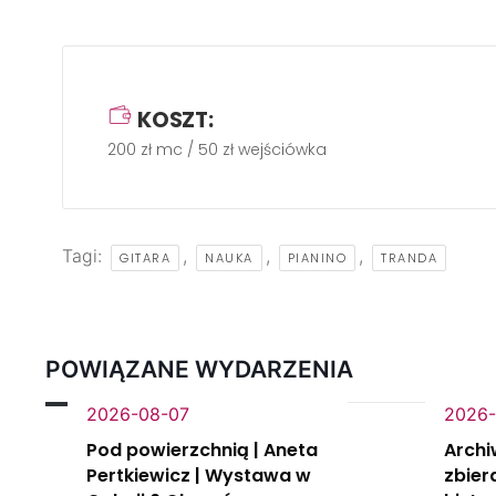
KOSZT:
200 zł mc / 50 zł wejściówka
Tagi:
,
,
,
GITARA
NAUKA
PIANINO
TRANDA
POWIĄZANE WYDARZENIA
2026-08-07
2026-
Pod powierzchnią | Aneta
Archi
Pertkiewicz | Wystawa w
zbier