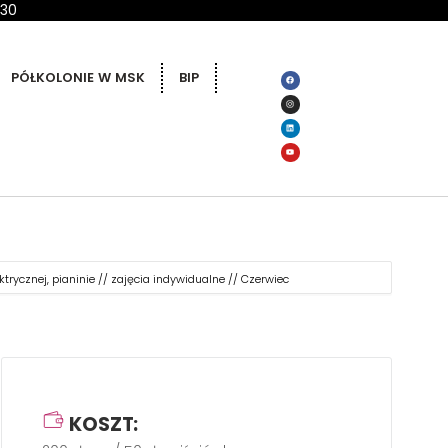
 30
PÓŁKOLONIE W MSK
BIP
ktrycznej, pianinie // zajęcia indywidualne // Czerwiec
KOSZT: