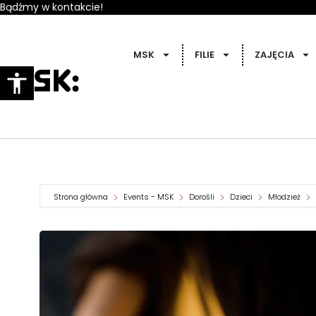
Bądźmy w kontakcie!
MSK
FILIE
ZAJĘCIA
Strona główna
Events - MSK
Dorośli
Dzieci
Młodzież