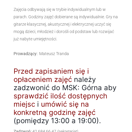
Zajęcia odbywają się w trybie indywidualnym lub w
parach. Godziny zajęć dobierane są indywidualnie. Gry na
gitarze klasycznej, akustycznej i elektrycznej uczyć się
mogą dzieci, młodzież i dorośli od podstaw lub rozwijać
już nabyte umiejętności.
Prowadzący:
Mateusz Tranda
Przed zapisaniem się i
opłaceniem zajęć
należy
zadzwonić do MSK: Górna aby
sprawdzić ilość dostępnych
miejsc
i
umówić się na
konkretną godzinę zajęć
(pomiędzy 13:00 a 19:00).
Zadzwoń:
42 684 66 47
(sekretariat)