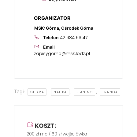
ORGANIZATOR
MSK: Górna, Ośrodek Górna
42 684 66 47
Telefon
Email
zapisygorna@msk.lodz.pl
Tagi:
,
,
,
GITARA
NAUKA
PIANINO
TRANDA
KOSZT:
200 zł mc / 50 zł wejściówka