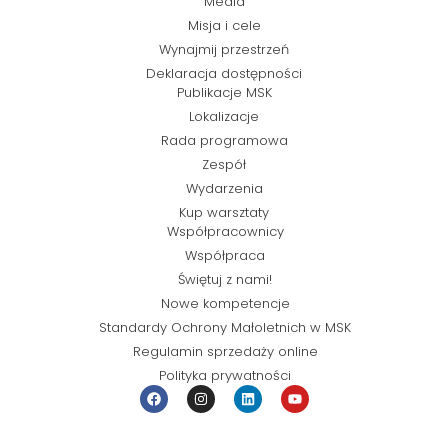
Media
Misja i cele
Wynajmij przestrzeń
Deklaracja dostępności
Publikacje MSK
Lokalizacje
Rada programowa
Zespół
Wydarzenia
Kup warsztaty
Współpracownicy
Współpraca
Świętuj z nami!
Nowe kompetencje
Standardy Ochrony Małoletnich w MSK
Regulamin sprzedaży online
Polityka prywatności
© Miejska Strefa Kultury 2026