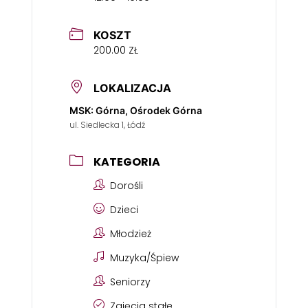
KOSZT
200.00 ZŁ
LOKALIZACJA
MSK: Górna, Ośrodek Górna
ul. Siedlecka 1, Łódź
KATEGORIA
Dorośli
Dzieci
Młodzież
Muzyka/Śpiew
Seniorzy
Zajęcia stałe