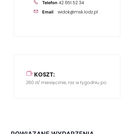
42 651 52 34
Telefon
widok@msk.lodz.pl
Email
KOSZT:
260 zł/ miesięcznie, raz w tygodniu po 45 min.
POWIĄZANE WYDARZENIA