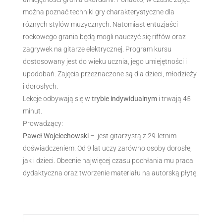
można poznać techniki gry charakterystyczne dla
różnych stylów muzycznych. Natomiast entuzjaści
rockowego grania będą mogli nauczyć się riffów oraz
zagrywek na gitarze elektrycznej. Program kursu
dostosowany jest do wieku ucznia, jego umiejętności i
upodobań. Zajęcia przeznaczone są dla dzieci, młodzieży
i dorosłych.
Lekcje odbywają się w
trybie indywidualnym
i trwają 45
minut.
Prowadzący:
Paweł Wojciechowski
– jest gitarzystą z 29-letnim
doświadczeniem. Od 9 lat uczy zarówno osoby dorosłe,
jak i dzieci. Obecnie najwięcej czasu pochłania mu praca
dydaktyczna oraz tworzenie materiału na autorską płytę.