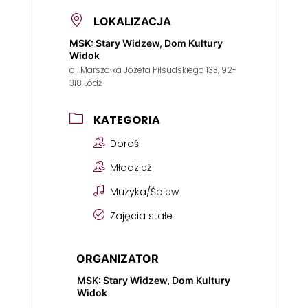
LOKALIZACJA
MSK: Stary Widzew, Dom Kultury
Widok
al. Marszałka Józefa Piłsudskiego 133, 92-
318 Łódź
KATEGORIA
Dorośli
Młodzież
Muzyka/Śpiew
Zajęcia stałe
ORGANIZATOR
MSK: Stary Widzew, Dom Kultury
Widok