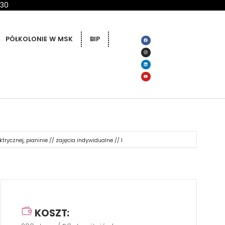
 30
PÓŁKOLONIE W MSK
BIP
trycznej, pianinie // zajęcia indywidualne // I
KOSZT: