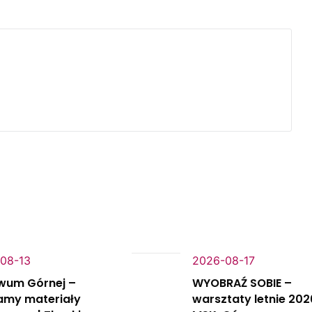
08-13
2026-08-17
wum Górnej –
WYOBRAŹ SOBIE –
amy materiały
warsztaty letnie 202