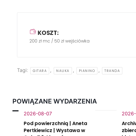
KOSZT:
200 zł mc / 50 zł wejściówka
Tagi:
,
,
,
GITARA
NAUKA
PIANINO
TRANDA
POWIĄZANE WYDARZENIA
2026-08-07
2026-
Pod powierzchnią | Aneta
Archi
Pertkiewicz | Wystawa w
zbier