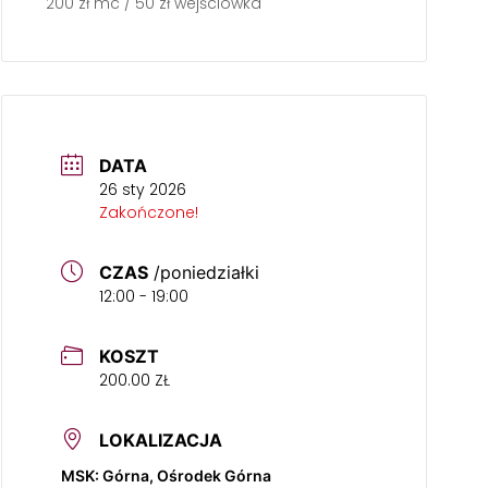
200 zł mc / 50 zł wejściówka
DATA
26 sty 2026
Zakończone!
CZAS
/poniedziałki
12:00 - 19:00
KOSZT
200.00 ZŁ
LOKALIZACJA
MSK: Górna, Ośrodek Górna