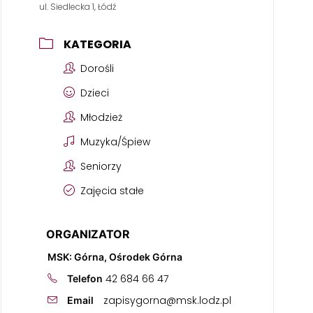
ul. Siedlecka 1, Łódź
KATEGORIA
Dorośli
Dzieci
Młodzież
Muzyka/Śpiew
Seniorzy
Zajęcia stałe
ORGANIZATOR
MSK: Górna, Ośrodek Górna
42 684 66 47
Telefon
zapisygorna@msk.lodz.pl
Email