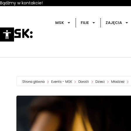
Bądźmy w kontakcie!
MSK
FILIE
ZAJĘCIA
Strona główna
Events - MSK
Dorośli
Dzieci
Młodzież