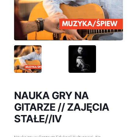
NAUKA GRY NA
GITARZE // ZAJĘCIA
STAŁE//IV