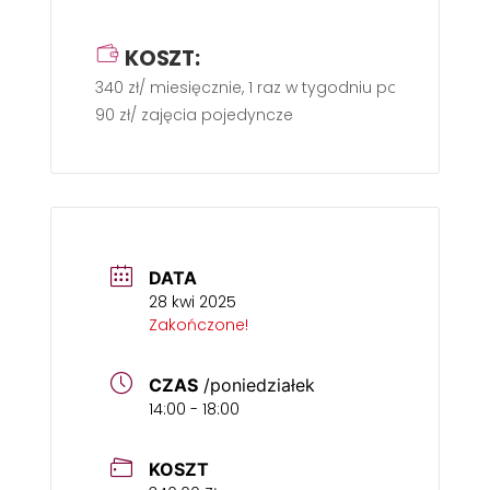
KOSZT:
340 zł/ miesięcznie, 1 raz w tygodniu po 60 min.
90 zł/ zajęcia pojedyncze
DATA
28 kwi 2025
Zakończone!
CZAS
/poniedziałek
14:00 - 18:00
KOSZT