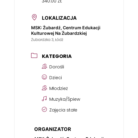
340.00 ZŁ
LOKALIZACJA
MSK: Żubardź, Centrum Edukacji
Kulturowej Na Żubardzkiej
Żubardzka 3, Łódź
KATEGORIA
Dorośli
Dzieci
Młodzież
Muzyka/Śpiew
Zajęcia stałe
ORGANIZATOR