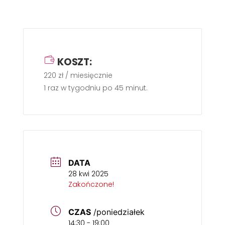
KOSZT:
220 zł / miesięcznie
1 raz w tygodniu po 45 minut.
DATA
28 kwi 2025
Zakończone!
CZAS
/poniedziałek
14:30 - 19:00