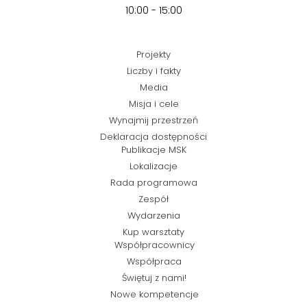
10:00 - 15:00
Projekty
Liczby i fakty
Media
Misja i cele
Wynajmij przestrzeń
Deklaracja dostępności
Publikacje MSK
Lokalizacje
Rada programowa
Zespół
Wydarzenia
Kup warsztaty
Współpracownicy
Współpraca
Świętuj z nami!
Nowe kompetencje