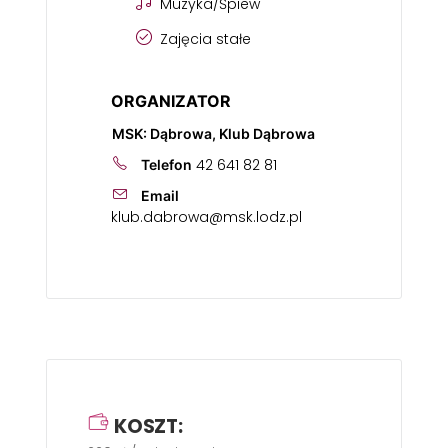
Muzyka/Śpiew
Zajęcia stałe
ORGANIZATOR
MSK: Dąbrowa, Klub Dąbrowa
42 641 82 81
Telefon
Email
klub.dabrowa@msk.lodz.pl
KOSZT: