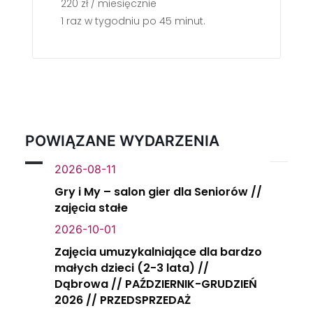
220 zł / miesięcznie
1 raz w tygodniu po 45 minut.
POWIĄZANE WYDARZENIA
2026-08-11
Gry i My – salon gier dla Seniorów //
zajęcia stałe
2026-10-01
Zajęcia umuzykalniające dla bardzo
małych dzieci (2-3 lata) //
Dąbrowa // PAŹDZIERNIK-GRUDZIEŃ
2026 // PRZEDSPRZEDAŻ