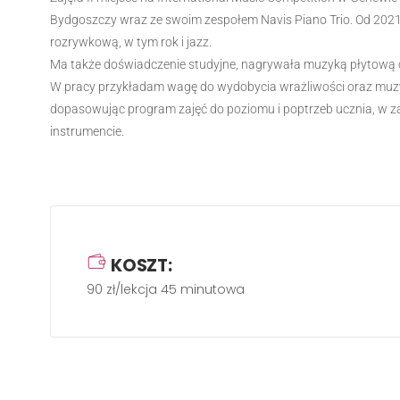
Bydgoszczy wraz ze swoim zespołem Navis Piano Trio. Od 202
rozrywkową, w tym rok i jazz.
Ma także doświadczenie studyjne, nagrywała muzyką płytową 
W pracy przykładam wagę do wydobycia wrażliwości oraz muzyka
dopasowując program zajęć do poziomu i poptrzeb ucznia, w z
instrumencie.
KOSZT:
90 zł/lekcja 45 minutowa