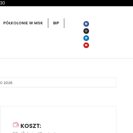
 30
PÓŁKOLONIE W MSK
BIP
EC 2026
KOSZT: