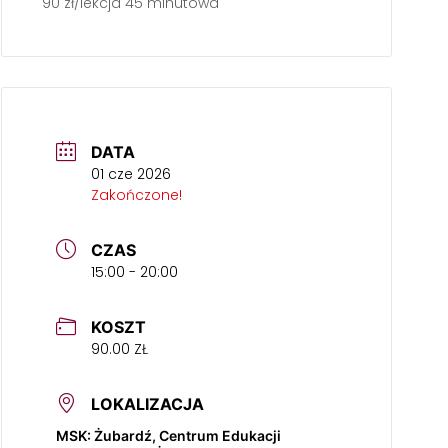
90 zł/lekcja 45 minutowa
DATA
01 cze 2026
Zakończone!
CZAS
15:00 - 20:00
KOSZT
90.00 ZŁ
LOKALIZACJA
MSK: Żubardź, Centrum Edukacji