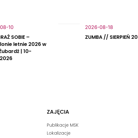
08-10
2026-08-18
RAŹ SOBIE –
ZUMBA // SIERPIEŃ 2
lonie letnie 2026 w
Żubardź | 10-
.2026
ZAJĘCIA
Publikacje MSK
Lokalizacje