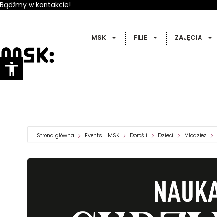
Bądźmy w kontakcie!
MSK
FILIE
ZAJĘCIA
Strona główna
Events - MSK
Dorośli
Dzieci
Młodzież