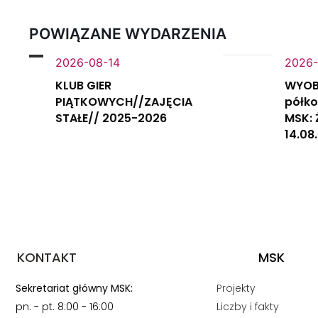
POWIĄZANE WYDARZENIA
2026-08-14
2026-
KLUB GIER
WYOB
PIĄTKOWYCH//ZAJĘCIA
półko
STAŁE// 2025-2026
MSK: 
14.08
KONTAKT
MSK
Sekretariat główny MSK:
Projekty
pn. - pt. 8:00 - 16:00
Liczby i fakty