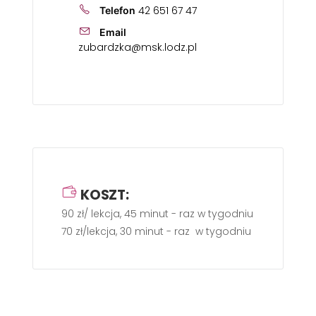
42 651 67 47
Telefon
Email
zubardzka@msk.lodz.pl
KOSZT:
90 zł/ lekcja, 45 minut - raz w tygodniu
70 zł/lekcja, 30 minut - raz w tygodniu (dla dziecka