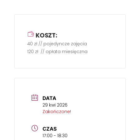
KOSZT:
40 zł // pojedyncze zajęcia
120 zł // opłata miesięczna
DATA
29 kwi 2026
Zakończone!
CZAS
17:00 - 18:30