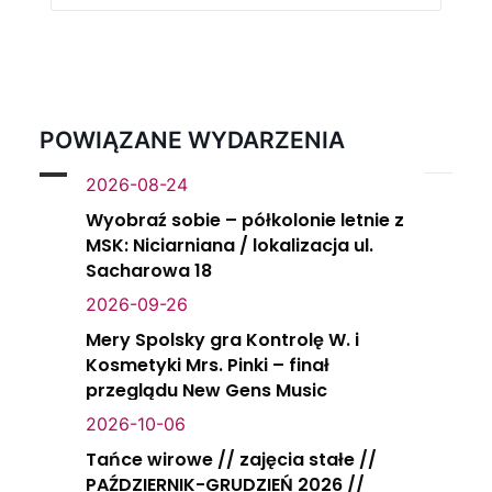
POWIĄZANE WYDARZENIA
2026-08-24
Wyobraź sobie – półkolonie letnie z
MSK: Niciarniana / lokalizacja ul.
Sacharowa 18
2026-09-26
Mery Spolsky gra Kontrolę W. i
Kosmetyki Mrs. Pinki – finał
przeglądu New Gens Music
2026-10-06
Tańce wirowe // zajęcia stałe //
PAŹDZIERNIK-GRUDZIEŃ 2026 //