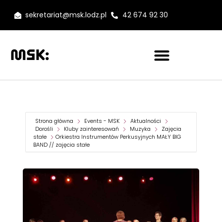
sekretariat@msk.lodz.pl
42 674 92 30
Strona główna
Events - MSK
Aktualności
Dorośli
Kluby zainteresowań
Muzyka
Zajęcia
stałe
Orkiestra Instrumentów Perkusyjnych MAŁY BIG
BAND // zajęcia stałe