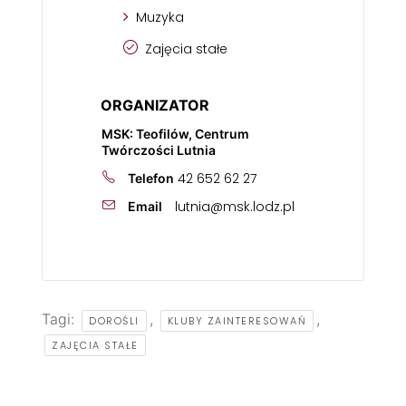
Muzyka
Zajęcia stałe
ORGANIZATOR
MSK: Teofilów, Centrum
Twórczości Lutnia
42 652 62 27
Telefon
lutnia@msk.lodz.pl
Email
Tagi:
,
,
DOROŚLI
KLUBY ZAINTERESOWAŃ
ZAJĘCIA STAŁE