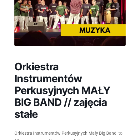
Orkiestra
Instrumentów
Perkusyjnych MAŁY
BIG BAND // zajęcia
stałe
Orkiestra Instrumentów Perkusyjnych Mały Big Band
, to