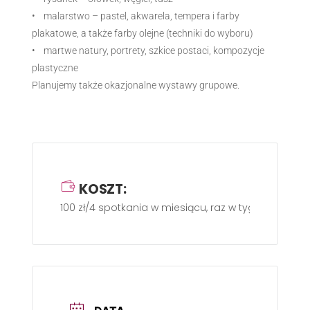
• malarstwo – pastel, akwarela, tempera i farby
plakatowe, a także farby olejne (techniki do wyboru)
• martwe natury, portrety, szkice postaci, kompozycje
plastyczne
Planujemy także okazjonalne wystawy grupowe.
KOSZT:
100 zł/4 spotkania w miesiącu, raz w tygodniu po 1 