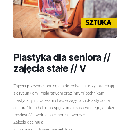
Plastyka dla seniora //
zajęcia stałe // V
Zajęcia przeznaczone są dla dorosłych, którzy interesują
się rysunkiem i malarstwem oraz innymi technikami
plastycznymi. Uczestnictwo w zajęciach „Plastyka dla
seniora” to miła forma spędzania czasu wolnego, a także
możliwość uwolnienia ekspresji twórczej.
Zajęcia obejmują:
• rysunek – ołówek, węgiel, tusz