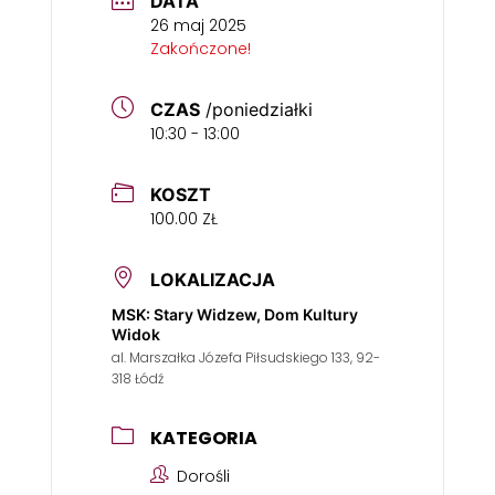
DATA
26 maj 2025
Zakończone!
CZAS
/poniedziałki
10:30 - 13:00
KOSZT
100.00 ZŁ
LOKALIZACJA
MSK: Stary Widzew, Dom Kultury
Widok
al. Marszałka Józefa Piłsudskiego 133, 92-
318 Łódź
KATEGORIA
Dorośli