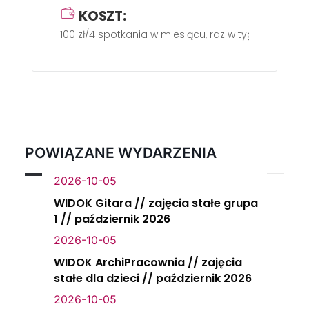
KOSZT:
100 zł/4 spotkania w miesiącu, raz w tygodniu po 1 
POWIĄZANE WYDARZENIA
2026-10-05
WIDOK Gitara // zajęcia stałe grupa
1 // październik 2026
2026-10-05
WIDOK ArchiPracownia // zajęcia
stałe dla dzieci // październik 2026
2026-10-05