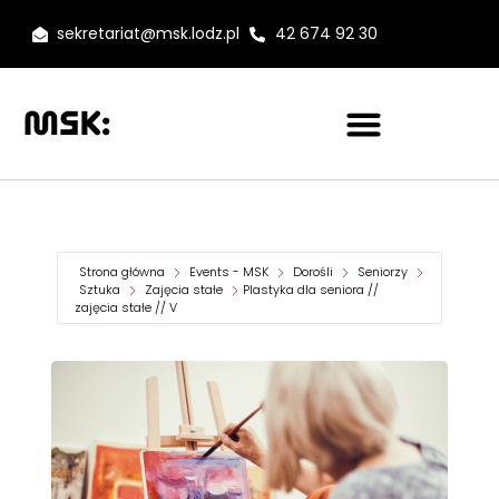
sekretariat@msk.lodz.pl
42 674 92 30
Strona główna
Events - MSK
Dorośli
Seniorzy
Sztuka
Zajęcia stałe
Plastyka dla seniora //
zajęcia stałe // V