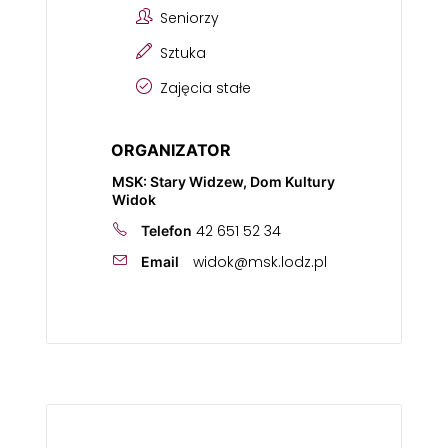
Seniorzy
Sztuka
Zajęcia stałe
ORGANIZATOR
MSK: Stary Widzew, Dom Kultury
Widok
42 651 52 34
Telefon
widok@msk.lodz.pl
Email