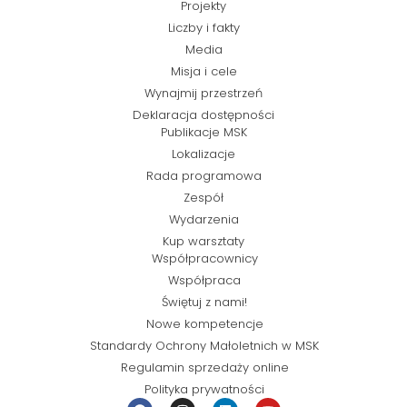
Projekty
Liczby i fakty
Media
Misja i cele
Wynajmij przestrzeń
Deklaracja dostępności
Publikacje MSK
Lokalizacje
Rada programowa
Zespół
Wydarzenia
Kup warsztaty
Współpracownicy
Współpraca
Świętuj z nami!
Nowe kompetencje
Standardy Ochrony Małoletnich w MSK
Regulamin sprzedaży online
Polityka prywatności