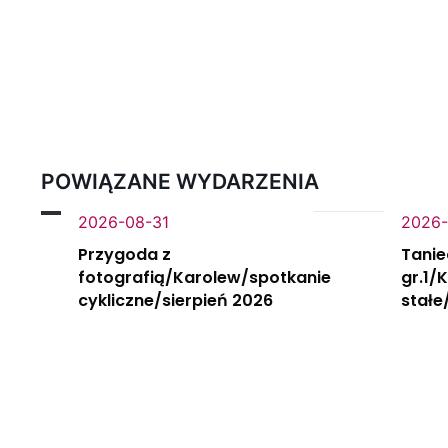
POWIĄZANE WYDARZENIA
2026-08-31
2026-
Przygoda z
Tanie
fotografią/Karolew/spotkanie
gr.1/
cykliczne/sierpień 2026
stałe