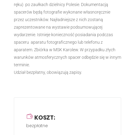
ręku) po zaułkach dzielnicy Polesie. Dokumentacją
spacerów będą fotografie wykonane własnoręcznie
przez uczestników. Najładniejsze z nich zostaną
zaprezentowane na wystawie podsumowującej
wydarzenie. Istnieje konieczność posiadania podczas
spaceru aparatu fotograficznego lub telefonu z
aparatem. Zbiórka w MSK Karolew. W przypadku złych
warunków atmosferycznych spacer odbędzie się w innym
terminie.
Udział bezpłatny, obowiązują zapisy.
KOSZT:
bezpłatne