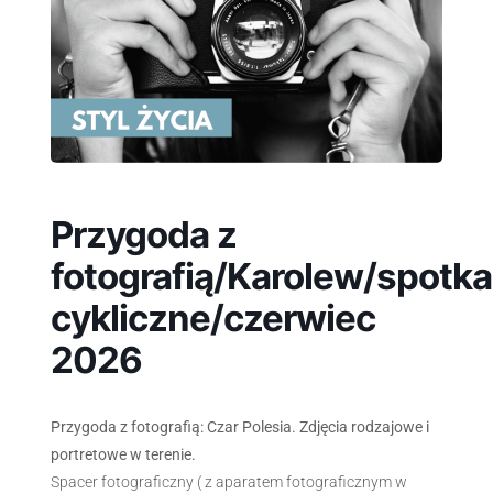
Przygoda z
fotografią/Karolew/spotka
cykliczne/czerwiec
2026
Przygoda z fotografią: Czar Polesia. Zdjęcia rodzajowe i
portretowe w terenie.
Spacer fotograficzny ( z aparatem fotograficznym w