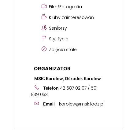
Film/Fotografia
Kluby zainteresowań
Seniorzy
Styl życia
Zajęcia stałe
ORGANIZATOR
MSK: Karolew, Ośrodek Karolew
42 687 02 07 / 501
Telefon
939 033
karolew@msk.lodz.pl
Email