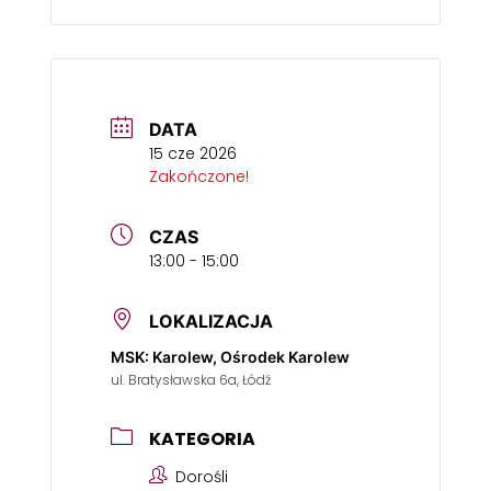
DATA
15 cze 2026
Zakończone!
CZAS
13:00 - 15:00
LOKALIZACJA
MSK: Karolew, Ośrodek Karolew
ul. Bratysławska 6a, Łódź
KATEGORIA
Dorośli